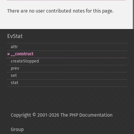
There are no user contributed notes for this page.
EvStat
attr
_​_​construct
createStopped
prev
set
stat
Copyright © 2001-2026 The PHP Documentation
Group