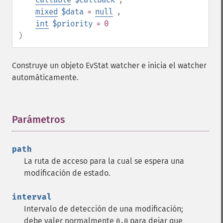
mixed
$data
=
null
,
int
$priority
= 0
)
Construye un objeto EvStat watcher e inicia el watcher
automáticamente.
Parámetros
¶
path
La ruta de acceso para la cual se espera una
modificación de estado.
interval
Intervalo de detección de una modificación;
debe valer normalmente
para dejar que
0.0