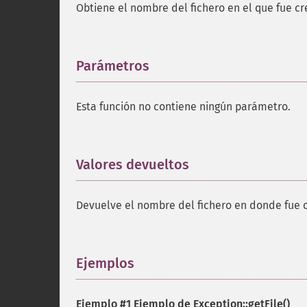
Obtiene el nombre del fichero en el que fue c
Parámetros
¶
Esta función no contiene ningún parámetro.
Valores devueltos
¶
Devuelve el nombre del fichero en donde fue 
Ejemplos
¶
Ejemplo #1 Ejemplo de
Exception::getFile()