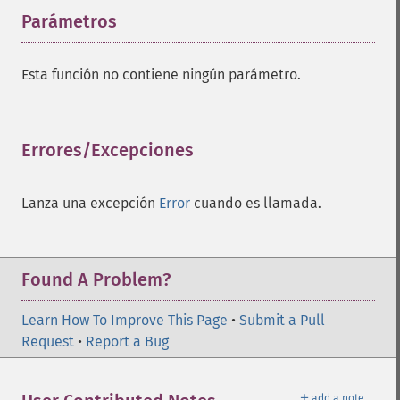
Parámetros
¶
Esta función no contiene ningún parámetro.
Errores/Excepciones
¶
Lanza una excepción
Error
cuando es llamada.
Found A Problem?
Learn How To Improve This Page
•
Submit a Pull
Request
•
Report a Bug
＋
add a note