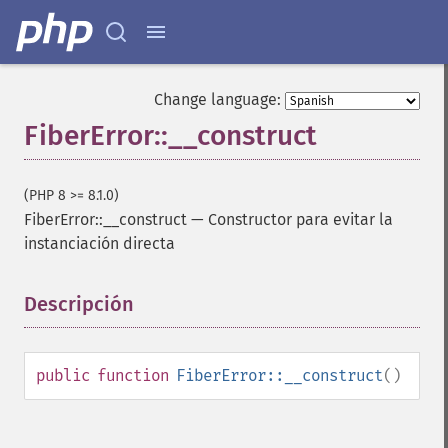
Change language:
FiberError::__construct
(PHP 8 >= 8.1.0)
FiberError::__construct
—
Constructor para evitar la
instanciación directa
Descripción
¶
public
function
FiberError::__construct
()