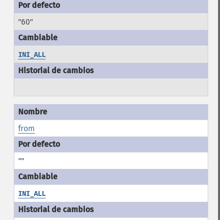
"60"
INI_ALL
from
""
INI_ALL