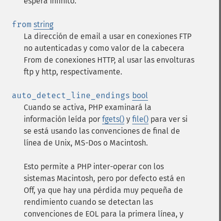
espera infinito.
from
string
La dirección de email a usar en conexiones FTP
no autenticadas y como valor de la cabecera
From de conexiones HTTP, al usar las envolturas
ftp y http, respectivamente.
auto_detect_line_endings
bool
Cuando se activa, PHP examinará la
información leída por
fgets()
y
file()
para ver si
se está usando las convenciones de final de
línea de Unix, MS-Dos o Macintosh.
Esto permite a PHP inter-operar con los
sistemas Macintosh, pero por defecto está en
Off, ya que hay una pérdida muy pequeña de
rendimiento cuando se detectan las
convenciones de EOL para la primera línea, y