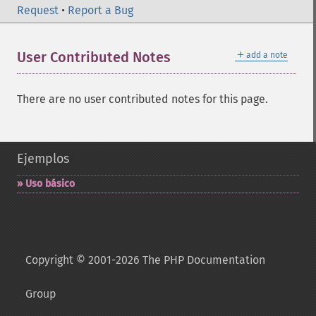
Request
•
Report a Bug
＋
User Contributed Notes
add a note
There are no user contributed notes for this page.
Ejemplos
Uso básico
Copyright © 2001-2026 The PHP Documentation
Group