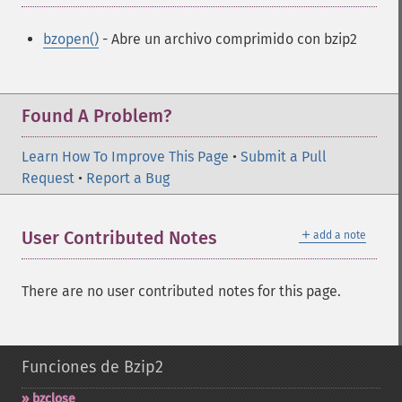
bzopen()
- Abre un archivo comprimido con bzip2
Found A Problem?
Learn How To Improve This Page
•
Submit a Pull
Request
•
Report a Bug
＋
User Contributed Notes
add a note
There are no user contributed notes for this page.
Funciones de Bzip2
bzclose