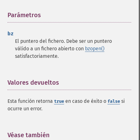
Parámetros
¶
bz
El puntero del fichero. Debe ser un puntero
válido a un fichero abierto con
bzopen()
satisfactoriamente.
Valores devueltos
¶
Esta función retorna
en caso de éxito o
si
true
false
ocurre un error.
Véase también
¶