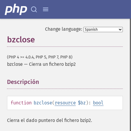
Change language:
bzclose
(PHP 4 >= 4.0.4, PHP 5, PHP 7, PHP 8)
bzclose
—
Cierra un fichero bzip2
Descripción
¶
function
bzclose
(
resource
$bz
):
bool
Cierra el dado puntero del fichero bzip2.