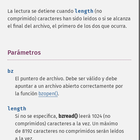
La lectura se detiene cuando
length
(no
comprimido) caracteres han sido leídos o si se alcanza
el final del archivo, el primero de los dos que ocurra.
Parámetros
¶
bz
El puntero de archivo. Debe ser válido y debe
apuntar a un archivo abierto correctamente por
la función
bzopen()
.
length
Si no se especifica,
bzread()
leerá 1024 (no
comprimidos) caracteres a la vez. Un máximo
de 8192 caracteres no comprimidos serán leídos
a la vez.