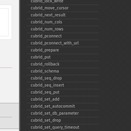
cubrid_​lock_​write
cubrid_​move_​cursor
cubrid_​next_​result
cubrid_​num_​cols
cubrid_​num_​rows
cubrid_​pconnect
cubrid_​pconnect_​with_​url
cubrid_​prepare
cubrid_​put
cubrid_​rollback
cubrid_​schema
cubrid_​seq_​drop
cubrid_​seq_​insert
cubrid_​seq_​put
cubrid_​set_​add
cubrid_​set_​autocommit
cubrid_​set_​db_​parameter
cubrid_​set_​drop
cubrid_​set_​query_​timeout