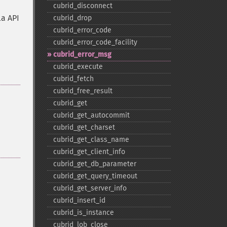
cubrid_​disconnect
la API
cubrid_​drop
cubrid_​error_​code
cubrid_​error_​code_​facility
cubrid_​error_​msg
cubrid_​execute
cubrid_​fetch
cubrid_​free_​result
cubrid_​get
cubrid_​get_​autocommit
cubrid_​get_​charset
cubrid_​get_​class_​name
cubrid_​get_​client_​info
cubrid_​get_​db_​parameter
cubrid_​get_​query_​timeout
cubrid_​get_​server_​info
cubrid_​insert_​id
cubrid_​is_​instance
cubrid_​lob_​close