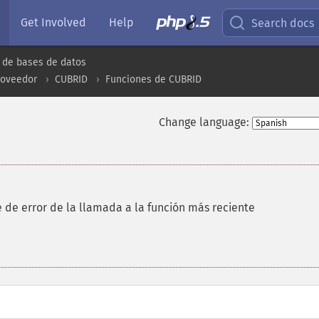
Get Involved
Help
Search docs
 de bases de datos
roveedor
CUBRID
Funciones de CUBRID
Change language:
 de error de la llamada a la función más reciente