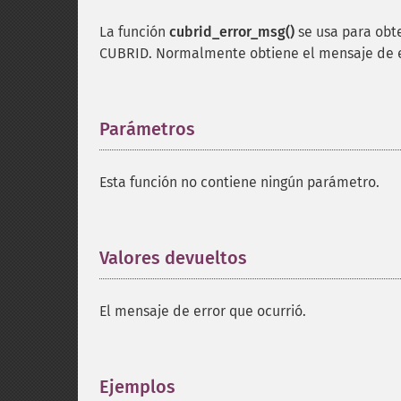
La función
cubrid_error_msg()
se usa para obte
CUBRID. Normalmente obtiene el mensaje de er
Parámetros
¶
Esta función no contiene ningún parámetro.
Valores devueltos
¶
El mensaje de error que ocurrió.
Ejemplos
¶