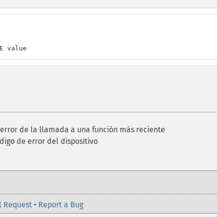
E value
 error de la llamada a una función más reciente
digo de error del dispositivo
l Request
•
Report a Bug