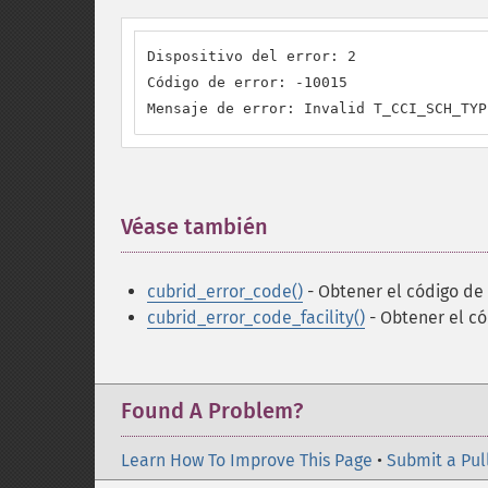
Dispositivo del error: 2

Código de error: -10015

Mensaje de error: Invalid T_CCI_SCH_TYP
Véase también
¶
cubrid_error_code()
- Obtener el código de
cubrid_error_code_facility()
- Obtener el có
Found A Problem?
Learn How To Improve This Page
•
Submit a Pul