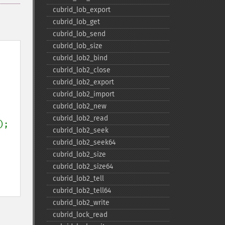
cubrid_​lob_​export
cubrid_​lob_​get
cubrid_​lob_​send
cubrid_​lob_​size
cubrid_​lob2_​bind
cubrid_​lob2_​close
cubrid_​lob2_​export
cubrid_​lob2_​import
cubrid_​lob2_​new
cubrid_​lob2_​read
);

cubrid_​lob2_​seek
cubrid_​lob2_​seek64
cubrid_​lob2_​size
cubrid_​lob2_​size64
cubrid_​lob2_​tell
cubrid_​lob2_​tell64
cubrid_​lob2_​write
cubrid_​lock_​read