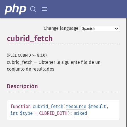
Change language:
cubrid_fetch
(PECL CUBRID >= 8.3.0)
cubrid_fetch
—
Obtener la siguiente fila de un
conjunto de resultados
Descripción
¶
function
cubrid_fetch
(
resource
$result
,
int
$type
= CUBRID_BOTH
):
mixed