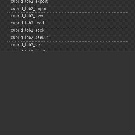
cubrid_​lob2_​export
cubrid_​lob2_​import
cubrid_​lob2_​new
cubrid_​lob2_​read
cubrid_​lob2_​seek
cubrid_​lob2_​seek64
cubrid_​lob2_​size
cubrid_​lob2_​size64
cubrid_​lob2_​tell
cubrid_​lob2_​tell64
cubrid_​lob2_​write
cubrid_​lock_​read
cubrid_​lock_​write
cubrid_​move_​cursor
cubrid_​next_​result
cubrid_​num_​cols
cubrid_​num_​rows
cubrid_​pconnect
cubrid_​pconnect_​with_​url