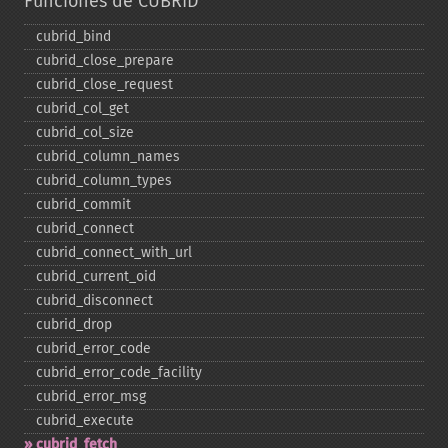
Funciones de CUBRID
cubrid_​bind
cubrid_​close_​prepare
cubrid_​close_​request
cubrid_​col_​get
cubrid_​col_​size
cubrid_​column_​names
cubrid_​column_​types
cubrid_​commit
cubrid_​connect
cubrid_​connect_​with_​url
cubrid_​current_​oid
cubrid_​disconnect
cubrid_​drop
cubrid_​error_​code
cubrid_​error_​code_​facility
cubrid_​error_​msg
cubrid_​execute
cubrid_​fetch