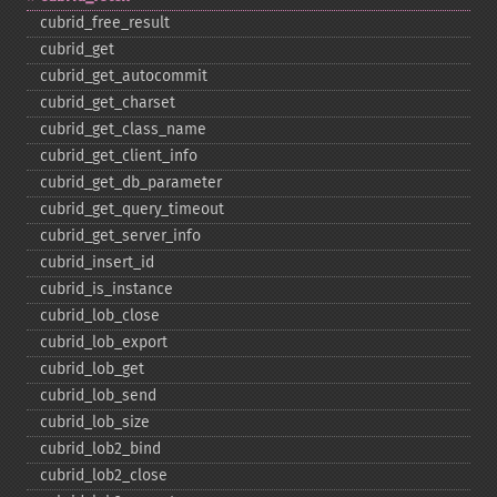
cubrid_​free_​result
cubrid_​get
cubrid_​get_​autocommit
cubrid_​get_​charset
cubrid_​get_​class_​name
cubrid_​get_​client_​info
cubrid_​get_​db_​parameter
cubrid_​get_​query_​timeout
cubrid_​get_​server_​info
cubrid_​insert_​id
cubrid_​is_​instance
cubrid_​lob_​close
cubrid_​lob_​export
cubrid_​lob_​get
cubrid_​lob_​send
cubrid_​lob_​size
cubrid_​lob2_​bind
cubrid_​lob2_​close