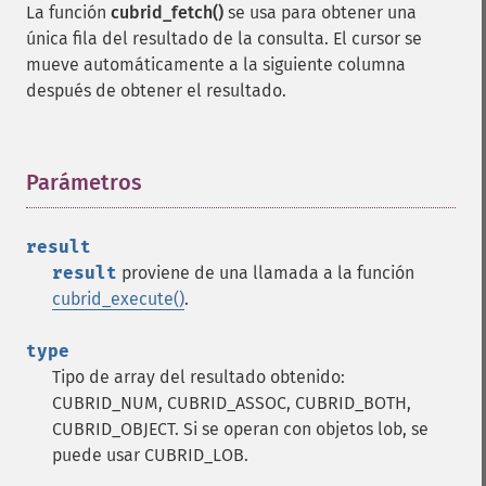
La función
cubrid_fetch()
se usa para obtener una
única fila del resultado de la consulta. El cursor se
mueve automáticamente a la siguiente columna
después de obtener el resultado.
Parámetros
¶
result
result
proviene de una llamada a la función
cubrid_execute()
.
type
Tipo de array del resultado obtenido:
CUBRID_NUM, CUBRID_ASSOC, CUBRID_BOTH,
CUBRID_OBJECT. Si se operan con objetos lob, se
puede usar CUBRID_LOB.