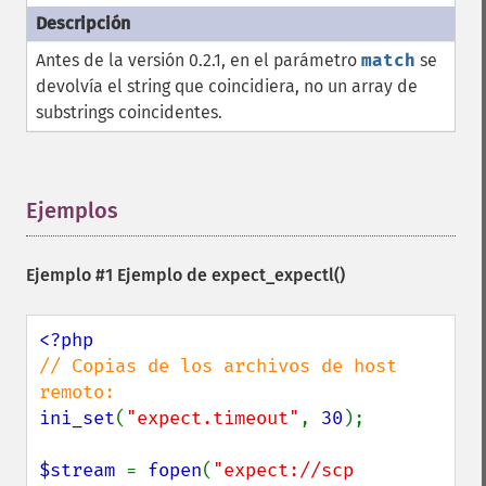
Antes de la versión 0.2.1, en el parámetro
match
se
devolvía el string que coincidiera, no un array de
substrings coincidentes.
Ejemplos
¶
Ejemplo #1 Ejemplo de
expect_expectl()
// Copias de los archivos de host 
ini_set
(
"expect.timeout"
, 
30
);

$stream 
= 
fopen
(
"expect://scp 