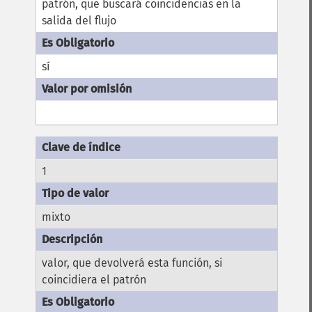
patrón, que buscará coincidencias en la
salida del flujo
sí
1
mixto
valor, que devolverá esta función, si
coincidiera el patrón