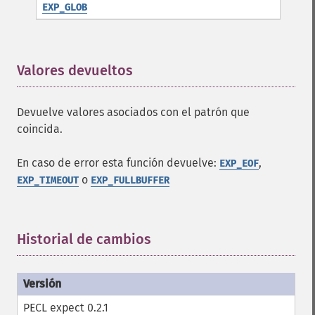
EXP_GLOB
Valores devueltos
¶
Devuelve valores asociados con el patrón que
coincida.
En caso de error esta función devuelve:
,
EXP_EOF
o
EXP_TIMEOUT
EXP_FULLBUFFER
Historial de cambios
¶
PECL expect 0.2.1