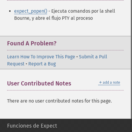
expect_popen()
- Ejecuta comandos por la shell
Bourne, y abre el flujo PTY al proceso
Found A Problem?
Learn How To Improve This Page
•
Submit a Pull
Request
•
Report a Bug
＋
User Contributed Notes
add a note
There are no user contributed notes for this page.
Funciones de Expect