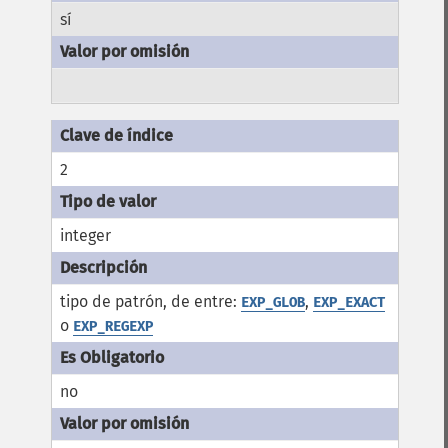
sí
2
integer
tipo de patrón, de entre:
,
EXP_GLOB
EXP_EXACT
o
EXP_REGEXP
no