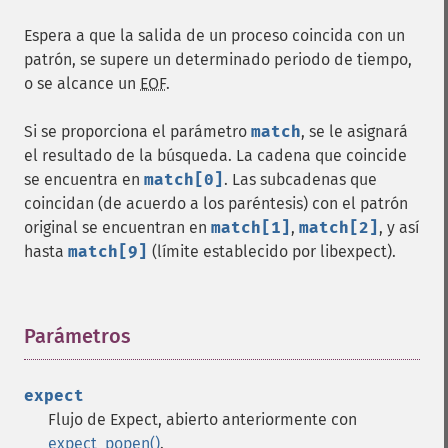
Espera a que la salida de un proceso coincida con un
patrón, se supere un determinado periodo de tiempo,
o se alcance un
EOF
.
Si se proporciona el parámetro
match
, se le asignará
el resultado de la búsqueda. La cadena que coincide
se encuentra en
match[0]
. Las subcadenas que
coincidan (de acuerdo a los paréntesis) con el patrón
original se encuentran en
match[1]
,
match[2]
, y así
hasta
match[9]
(límite establecido por libexpect).
Parámetros
¶
expect
Flujo de Expect, abierto anteriormente con
expect_popen()
.