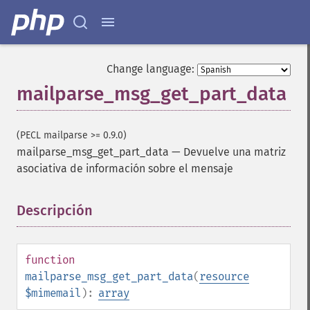
Change language:
mailparse_msg_get_part_data
(PECL mailparse >= 0.9.0)
mailparse_msg_get_part_data
—
Devuelve una matriz
asociativa de información sobre el mensaje
Descripción
¶
function
mailparse_msg_get_part_data
(
resource
$mimemail
):
array