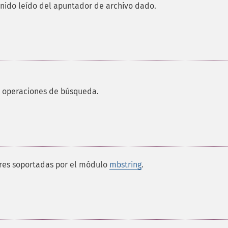
enido leído del apuntador de archivo dado.
a operaciones de búsqueda.
eres soportadas por el módulo
mbstring
.