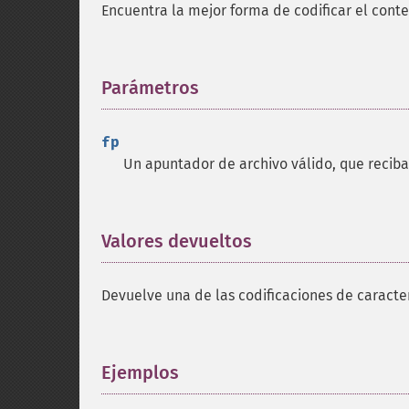
Encuentra la mejor forma de codificar el cont
Parámetros
¶
fp
Un apuntador de archivo válido, que recib
Valores devueltos
¶
Devuelve una de las codificaciones de caract
Ejemplos
¶