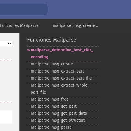
 Funciones Mailparse
mailparse_msg_create »
Funciones Mailparse
mailparse_​determine_​best_​xfer_​
encoding
mailparse_​msg_​create
mailparse_​msg_​extract_​part
mailparse_​msg_​extract_​part_​file
mailparse_​msg_​extract_​whole_​
part_​file
mailparse_​msg_​free
mailparse_​msg_​get_​part
mailparse_​msg_​get_​part_​data
mailparse_​msg_​get_​structure
mailparse_​msg_​parse