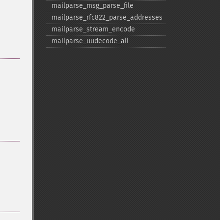
mailparse_​msg_​parse_​file
mailparse_​rfc822_​parse_​addresses
mailparse_​stream_​encode
mailparse_​uudecode_​all