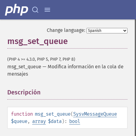
Change language:
msg_set_queue
(PHP 4 >= 4.3.0, PHP 5, PHP 7, PHP 8)
msg_set_queue
—
Modifica información en la cola de
mensajes
Descripción
¶
function
msg_set_queue
(
SysvMessageQueue
$queue
,
array
$data
):
bool