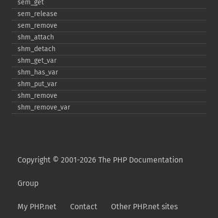
sem_​get
sem_​release
sem_​remove
shm_​attach
shm_​detach
shm_​get_​var
shm_​has_​var
shm_​put_​var
shm_​remove
shm_​remove_​var
Copyright © 2001-2026 The PHP Documentation
Group
My PHP.net
Contact
Other PHP.net sites