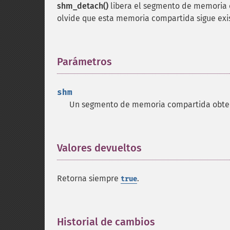
shm_detach()
libera el segmento de memoria 
olvide que esta memoria compartida sigue exis
Parámetros
¶
shm
Un segmento de memoria compartida obt
Valores devueltos
¶
Retorna siempre
.
true
Historial de cambios
¶