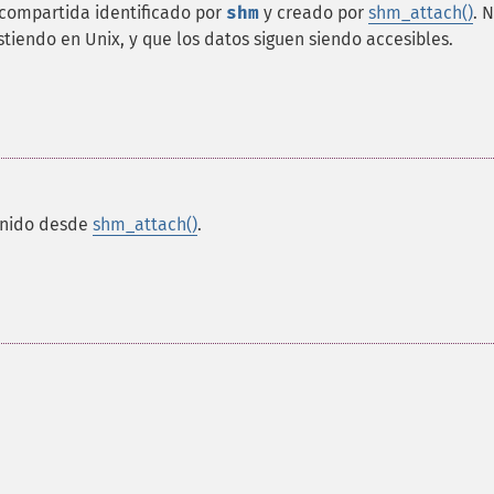
compartida identificado por
shm
y creado por
shm_attach()
. 
tiendo en Unix, y que los datos siguen siendo accesibles.
enido desde
shm_attach()
.