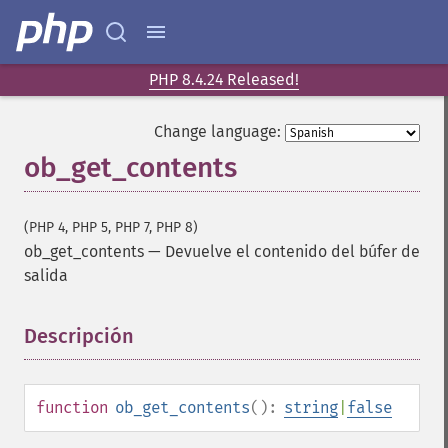
PHP 8.4.24 Released!
Change language:
ob_get_contents
(PHP 4, PHP 5, PHP 7, PHP 8)
ob_get_contents
—
Devuelve el contenido del búfer de
salida
Descripción
¶
function
ob_get_contents
():
string
|
false