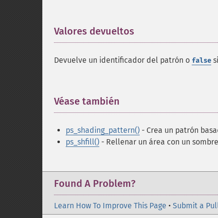
Valores devueltos
¶
Devuelve un identificador del patrón o
si
false
Véase también
¶
ps_shading_pattern()
- Crea un patrón basa
ps_shfill()
- Rellenar un área con un sombr
Found A Problem?
Learn How To Improve This Page
•
Submit a Pul