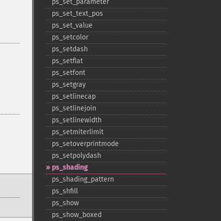
ps_​set_​parameter
ps_​set_​text_​pos
ps_​set_​value
ps_​setcolor
ps_​setdash
ps_​setflat
ps_​setfont
ps_​setgray
ps_​setlinecap
ps_​setlinejoin
ps_​setlinewidth
ps_​setmiterlimit
ps_​setoverprintmode
ps_​setpolydash
ps_​shading
ps_​shading_​pattern
ps_​shfill
ps_​show
ps_​show_​boxed