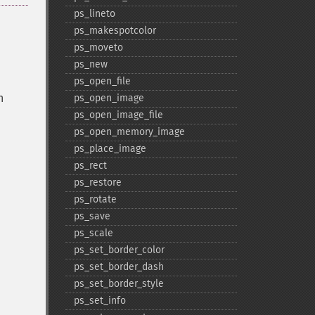
ps_​lineto
ps_​makespotcolor
ps_​moveto
ps_​new
ps_​open_​file
n
ps_​open_​image
ps_​open_​image_​file
ps_​open_​memory_​image
ps_​place_​image
ps_​rect
ps_​restore
ps_​rotate
ps_​save
ps_​scale
ps_​set_​border_​color
ps_​set_​border_​dash
ps_​set_​border_​style
ps_​set_​info