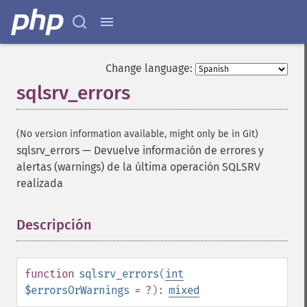
Change language:
sqlsrv_errors
(No version information available, might only be in Git)
sqlsrv_errors
—
Devuelve información de errores y
alertas (warnings) de la última operación SQLSRV
realizada
Descripción
¶
function
sqlsrv_errors
(
int
$errorsOrWarnings
= ?
):
mixed