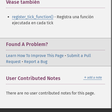
Véase también
¶
register_tick_function()
- Registra una función
ejecutada en cada tick
Found A Problem?
Learn How To Improve This Page
•
Submit a Pull
Request
•
Report a Bug
＋
User Contributed Notes
add a note
There are no user contributed notes for this page.