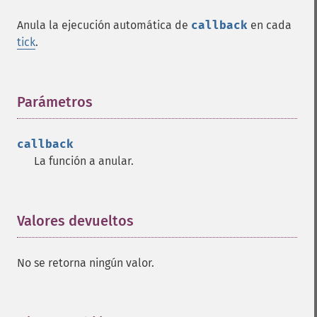
Anula la ejecución automática de
callback
en cada
tick
.
Parámetros
¶
callback
La función a anular.
Valores devueltos
¶
No se retorna ningún valor.