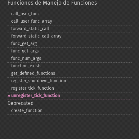
Funciones de Manejo de Funciones
call_​user_​func
call_​user_​func_​array
forward_​static_​call
forward_​static_​call_​array
func_​get_​arg
func_​get_​args
func_​num_​args
function_​exists
get_​defined_​functions
register_​shutdown_​function
register_​tick_​function
unregister_​tick_​function
Deprecated
create_​function