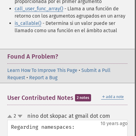
proporcionada por el primer argumento
call_user_func_array()
- Llama a una función de
retorno con los argumentos agrupados en un array
is_callable()
- Determina si un valor puede ser
llamado como una función en el ámbito actual
Found A Problem?
Learn How To Improve This Page
•
Submit a Pull
Request
•
Report a Bug
＋
User Contributed Notes
add a note
2 notes
nino dot skopac at gmail dot com
2
¶
up
down
10 years ago
Regarding namespaces:
