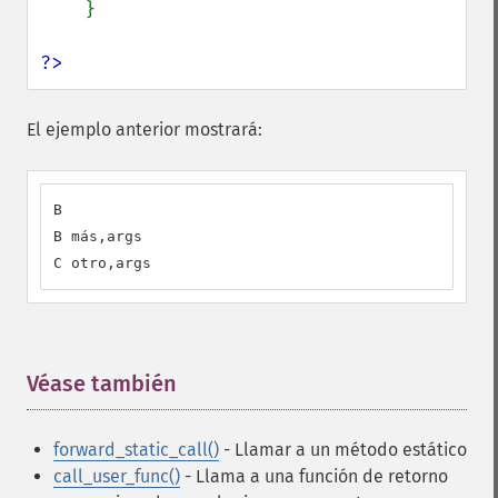
    }

?>
El ejemplo anterior mostrará:
B

B más,args

C otro,args
Véase también
¶
forward_static_call()
- Llamar a un método estático
call_user_func()
- Llama a una función de retorno