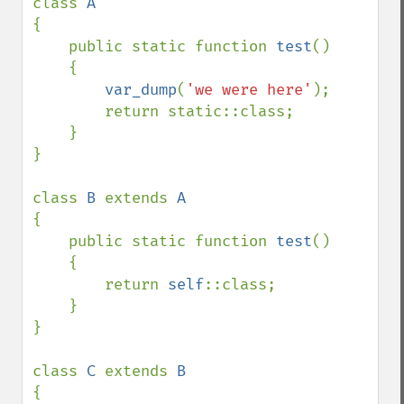
class 
{

    public static function 
test
()

    {

var_dump
(
'we were here'
);

        return static::class;

    }

}

class 
B 
extends 
{

    public static function 
test
()

    {

        return 
self
::class;

    }

}

class 
C 
extends 
{
