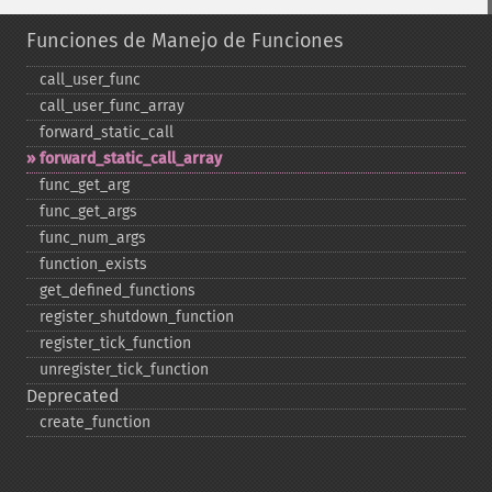
Funciones de Manejo de Funciones
call_​user_​func
call_​user_​func_​array
forward_​static_​call
forward_​static_​call_​array
func_​get_​arg
func_​get_​args
func_​num_​args
function_​exists
get_​defined_​functions
register_​shutdown_​function
register_​tick_​function
unregister_​tick_​function
Deprecated
create_​function