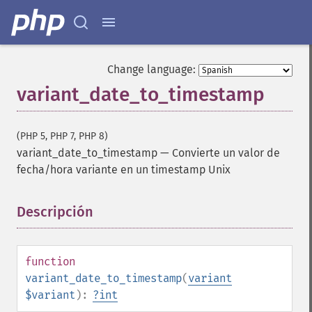
Change language:
variant_date_to_timestamp
(PHP 5, PHP 7, PHP 8)
variant_date_to_timestamp
—
Convierte un valor de
fecha/hora variante en un timestamp Unix
Descripción
¶
function
variant_date_to_timestamp
(
variant
$variant
):
?
int