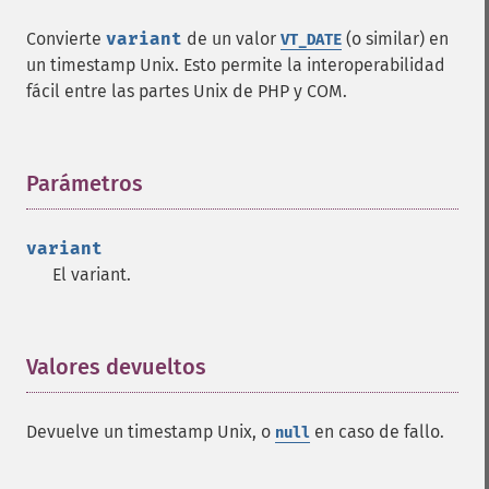
Convierte
variant
de un valor
(o similar) en
VT_DATE
un timestamp Unix. Esto permite la interoperabilidad
fácil entre las partes Unix de PHP y COM.
Parámetros
¶
variant
El variant.
Valores devueltos
¶
Devuelve un timestamp Unix, o
en caso de fallo.
null