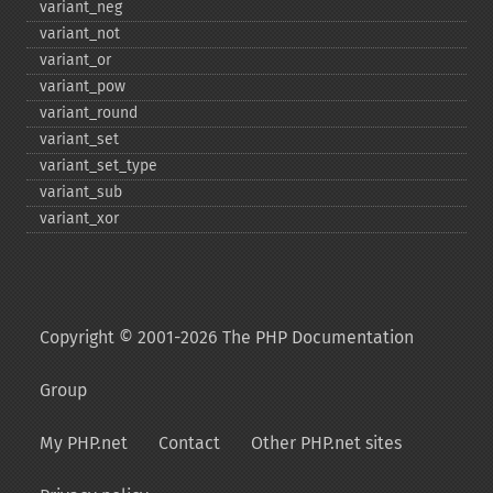
variant_​neg
variant_​not
variant_​or
variant_​pow
variant_​round
variant_​set
variant_​set_​type
variant_​sub
variant_​xor
Copyright © 2001-2026 The PHP Documentation
Group
My PHP.net
Contact
Other PHP.net sites