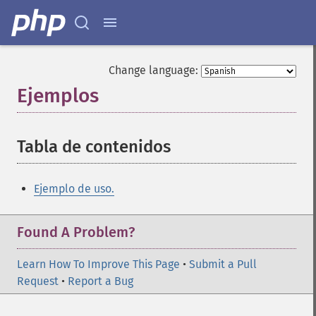
Change language:
Ejemplos
¶
Tabla de contenidos
¶
Ejemplo de uso.
Found A Problem?
Learn How To Improve This Page
•
Submit a Pull
Request
•
Report a Bug