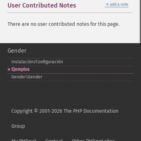
＋
User Contributed Notes
add a note
There are no user contributed notes for this page.
Gender
Instalación/Configuración
Ejemplos
Gender\Gender
Copyright © 2001-2026 The PHP Documentation
Group