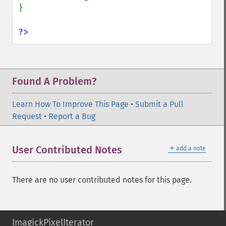
}

?>
Found A Problem?
Learn How To Improve This Page
•
Submit a Pull
Request
•
Report a Bug
＋
User Contributed Notes
add a note
There are no user contributed notes for this page.
ImagickPixelIterator