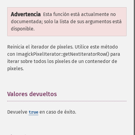
Advertencia
Esta función está actualmente no
documentada; solo la lista de sus argumentos está
disponible.
Reinicia el iterador de píxeles. Utilice este método
con ImagickPixelIterator::getNextIteratorRow() para
iterar sobre todos los píxeles de un contenedor de
píxeles.
Valores devueltos
¶
Devuelve
en caso de éxito.
true