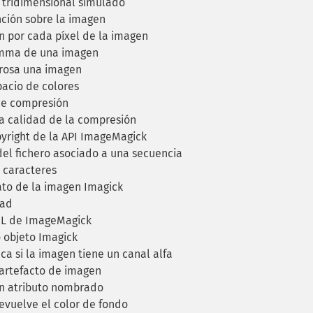
tridimensional simulado
ción sobre la imagen
 por cada píxel de la imagen
mma de una imagen
rosa una imagen
acio de colores
de compresión
a calidad de la compresión
yright de la API ImageMagick
el fichero asociado a una secuencia
 caracteres
to de la imagen Imagick
dad
RL de ImageMagick
 objeto Imagick
ca si la imagen tiene un canal alfa
artefacto de imagen
n atributo nombrado
vuelve el color de fondo