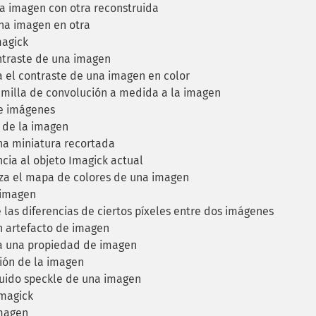
 imagen con otra reconstruida
a imagen en otra
magick
traste de una imagen
 el contraste de una imagen en color
milla de convolución a medida a la imagen
e imágenes
 de la imagen
a miniatura recortada
cia al objeto Imagick actual
a el mapa de colores de una imagen
 imagen
las diferencias de ciertos píxeles entre dos imágenes
 artefacto de imagen
a una propiedad de imagen
ción de la imagen
uido speckle de una imagen
Imagick
magen