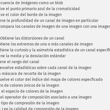
ecuencia de imágenes como un blob
ve el punto primario azul de la cromaticidad
e el color del borde de la imagen
ne la profundidad de un canal de imagen en particular
ompara los canales de imagen de una imagen con una image
Obtiene las distorsiones de un canal
tiene los extremos de uno o más canales de imagen
iene la curtosis y la asimetría estadística de un canal específ
ne la media y la desviación estándar
ene el rango del canal
vuelve estadísticas sobre cada canal de la imagen
 máscara de recorte de la imagen
elve el color del índice del mapa de colores especficado
o de colores únicos de la imagen
el espacio de colores de la imagen
el operador de composición asociado a una imagen
 tipo de compresión de la imagen
 Lee la calidad de compresión de la imagen