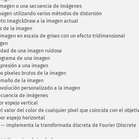
magen o una secuencia de imágenes
gen utilizando varios métodos de distorsión
eto ImagickDraw a la imagen actual
s de la imagen
magen en escala de grises con un efecto tridimensional
agen
idad de una imagen ruidosa
tograma de una imagen
xpresión a una imagen
s píxeles brutos de la imagen
amaño de la imagen
volución personalizado a la imagen
ecuencia de imágenes
r espejo vertical
 valor del color de cualquier píxel que coincida con el objeti
r espejo horizontal
— Implementa la transformada discreta de Fourier (Discrete