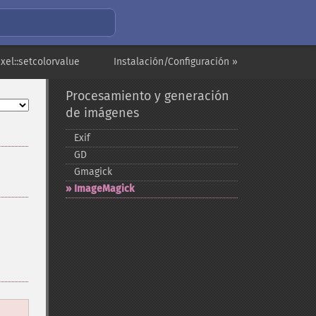
xel::setcolorvalue
Instalación/Configuración »
Procesamiento y generación
de imágenes
Exif
GD
Gmagick
ImageMagick