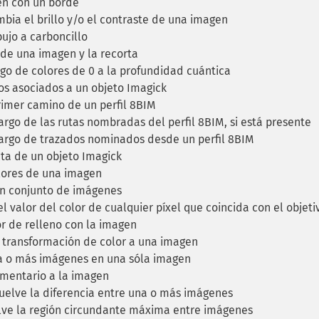
n con un borde
ia el brillo y/o el contraste de una imagen
ujo a carboncillo
de una imagen y la recorta
go de colores de 0 a la profundidad cuántica
os asociados a un objeto Imagick
rimer camino de un perfil 8BIM
argo de las rutas nombradas del perfil 8BIM, si está presente
largo de trazados nominados desde un perfil 8BIM
ta de un objeto Imagick
ores de una imagen
 conjunto de imágenes
 valor del color de cualquier píxel que coincida con el objeti
r de relleno con la imagen
 transformación de color a una imagen
 o más imágenes en una sóla imagen
mentario a la imagen
elve la diferencia entre una o más imágenes
ve la región circundante máxima entre imágenes