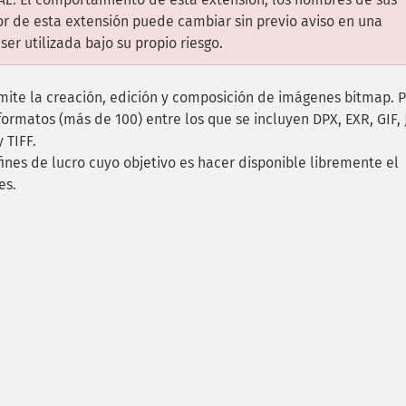
r de esta extensión puede cambiar sin previo aviso en una
er utilizada bajo su propio riesgo.
mite la creación, edición y composición de imágenes bitmap. 
 formatos (más de 100) entre los que se incluyen DPX, EXR, GIF, 
 TIFF.
ines de lucro cuyo objetivo es hacer disponible libremente el
es.