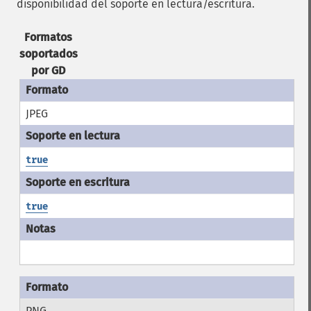
disponibilidad del soporte en lectura/escritura.
Formatos
soportados
por GD
JPEG
true
true
PNG