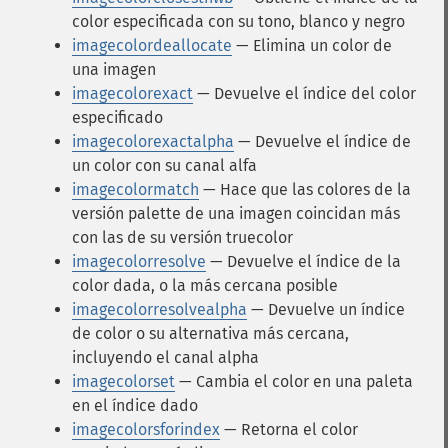
color especificada con su tono, blanco y negro
imagecolordeallocate
— Elimina un color de
una imagen
imagecolorexact
— Devuelve el índice del color
especificado
imagecolorexactalpha
— Devuelve el índice de
un color con su canal alfa
imagecolormatch
— Hace que las colores de la
versión palette de una imagen coincidan más
con las de su versión truecolor
imagecolorresolve
— Devuelve el índice de la
color dada, o la más cercana posible
imagecolorresolvealpha
— Devuelve un índice
de color o su alternativa más cercana,
incluyendo el canal alpha
imagecolorset
— Cambia el color en una paleta
en el índice dado
imagecolorsforindex
— Retorna el color