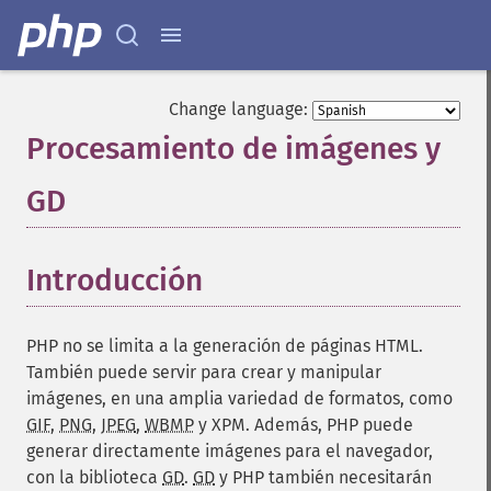
Change language:
Procesamiento de imágenes y
GD
¶
Introducción
¶
PHP no se limita a la generación de páginas HTML.
También puede servir para crear y manipular
imágenes, en una amplia variedad de formatos, como
GIF
,
PNG
,
JPEG
,
WBMP
y
XPM
. Además, PHP puede
generar directamente imágenes para el navegador,
con la biblioteca
GD
.
GD
y PHP también necesitarán