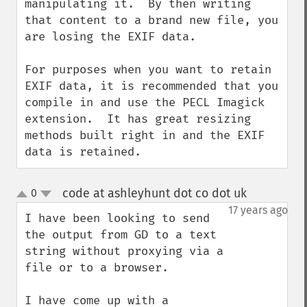
manipulating it.  By then writing 
that content to a brand new file, you 
are losing the EXIF data.

For purposes when you want to retain 
EXIF data, it is recommended that you 
compile in and use the PECL Imagick 
extension.  It has great resizing 
methods built right in and the EXIF 
data is retained.
code at ashleyhunt dot co dot uk
0
¶
up
down
17 years ago
I have been looking to send 
the output from GD to a text 
string without proxying via a 
file or to a browser.

I have come up with a 