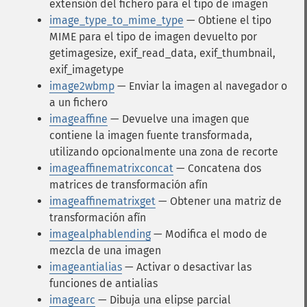
extensión del fichero para el tipo de imagen
image_type_to_mime_type
— Obtiene el tipo
MIME para el tipo de imagen devuelto por
getimagesize, exif_read_data, exif_thumbnail,
exif_imagetype
image2wbmp
— Enviar la imagen al navegador o
a un fichero
imageaffine
— Devuelve una imagen que
contiene la imagen fuente transformada,
utilizando opcionalmente una zona de recorte
imageaffinematrixconcat
— Concatena dos
matrices de transformación afín
imageaffinematrixget
— Obtener una matriz de
transformación afín
imagealphablending
— Modifica el modo de
mezcla de una imagen
imageantialias
— Activar o desactivar las
funciones de antialias
imagearc
— Dibuja una elipse parcial