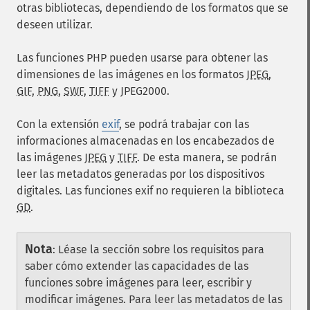
otras bibliotecas, dependiendo de los formatos que se
deseen utilizar.
Las funciones PHP pueden usarse para obtener las
dimensiones de las imágenes en los formatos
JPEG
,
GIF
,
PNG
,
SWF
,
TIFF
y
JPEG2000
.
Con la extensión
exif
, se podrá trabajar con las
informaciones almacenadas en los encabezados de
las imágenes
JPEG
y
TIFF
. De esta manera, se podrán
leer las metadatos generadas por los dispositivos
digitales. Las funciones exif no requieren la biblioteca
GD
.
Nota
:
Léase la sección sobre los requisitos para
saber cómo extender las capacidades de las
funciones sobre imágenes para leer, escribir y
modificar imágenes. Para leer las metadatos de las