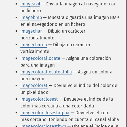
imageavif
— Enviar la imagen al navegador o a
un fichero
imagebmp
— Muestra o guarda una imagen BMP
en el navegador o en un fichero
imagechar
— Dibuja un carácter
horizontalmente
imagecharup
— Dibuja un carácter
verticalmente
imagecolorallocate
— Asigna una coloración
para una imagen
imagecolorallocatealpha
— Asigna un color a
una imagen
imagecolorat
— Devuelve el índice del color de
un píxel dado
imagecolorclosest
— Devuelve el índice de la
color más cercana a una color dada
imagecolorclosestalpha
— Devuelve el color
más cercano, teniendo en cuenta el canal alpha
imagecolorclosesthwb
— Obtiene el índice de la