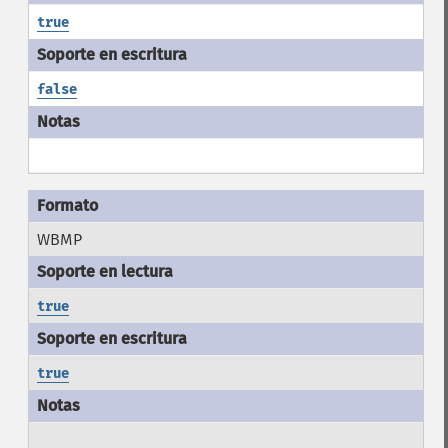
true
false
WBMP
true
true