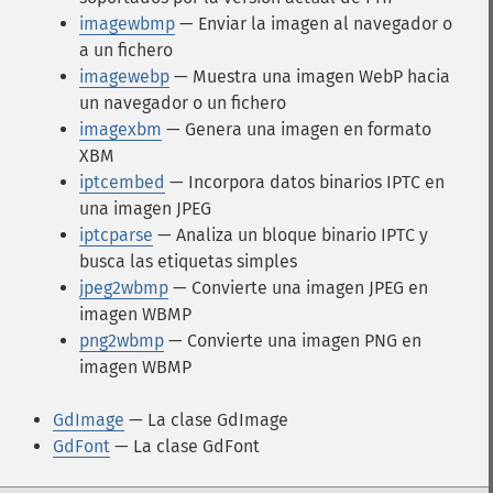
imagewbmp
— Enviar la imagen al navegador o
a un fichero
imagewebp
— Muestra una imagen WebP hacia
un navegador o un fichero
imagexbm
— Genera una imagen en formato
XBM
iptcembed
— Incorpora datos binarios IPTC en
una imagen JPEG
iptcparse
— Analiza un bloque binario IPTC y
busca las etiquetas simples
jpeg2wbmp
— Convierte una imagen JPEG en
imagen WBMP
png2wbmp
— Convierte una imagen PNG en
imagen WBMP
GdImage
— La clase GdImage
GdFont
— La clase GdFont