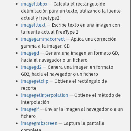
imageftbbox
— Calcula el rectángulo de
delimitación para un texto, utilizando la fuente
actual y freetype2
imagefttext
— Escribe texto en una imagen con
la fuente actual FreeType 2
imagegammacorrect
— Aplica una corrección
gamma a la imagen GD
imagegd
— Genera una imagen en formato GD,
hacia el navegador o un fichero
imagegd2
— Genera una imagen en formato
GD2, hacia el navegador o un fichero
imagegetclip
— Obtiene el rectángulo de
recorte
imagegetinterpolation
— Obtiene el método de
interpolación
imagegif
— Enviar la imagen al navegador o a un
fichero
imagegrabscreen
— Captura la pantalla
completa