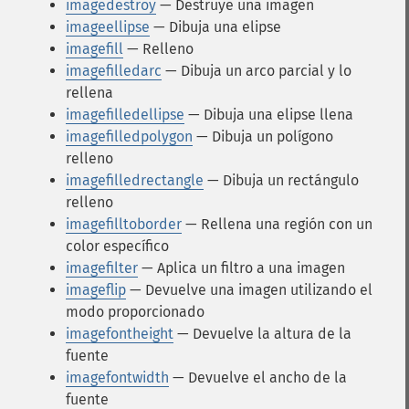
imagedestroy
— Destruye una imagen
imageellipse
— Dibuja una elipse
imagefill
— Relleno
imagefilledarc
— Dibuja un arco parcial y lo
rellena
imagefilledellipse
— Dibuja una elipse llena
imagefilledpolygon
— Dibuja un polígono
relleno
imagefilledrectangle
— Dibuja un rectángulo
relleno
imagefilltoborder
— Rellena una región con un
color específico
imagefilter
— Aplica un filtro a una imagen
imageflip
— Devuelve una imagen utilizando el
modo proporcionado
imagefontheight
— Devuelve la altura de la
fuente
imagefontwidth
— Devuelve el ancho de la
fuente