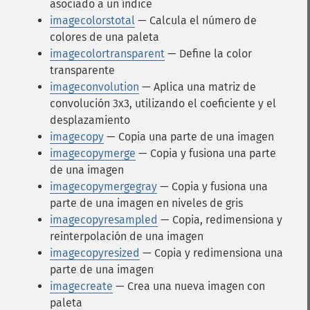
asociado a un índice
imagecolorstotal
— Calcula el número de
colores de una paleta
imagecolortransparent
— Define la color
transparente
imageconvolution
— Aplica una matriz de
convolución 3x3, utilizando el coeficiente y el
desplazamiento
imagecopy
— Copia una parte de una imagen
imagecopymerge
— Copia y fusiona una parte
de una imagen
imagecopymergegray
— Copia y fusiona una
parte de una imagen en niveles de gris
imagecopyresampled
— Copia, redimensiona y
reinterpolación de una imagen
imagecopyresized
— Copia y redimensiona una
parte de una imagen
imagecreate
— Crea una nueva imagen con
paleta