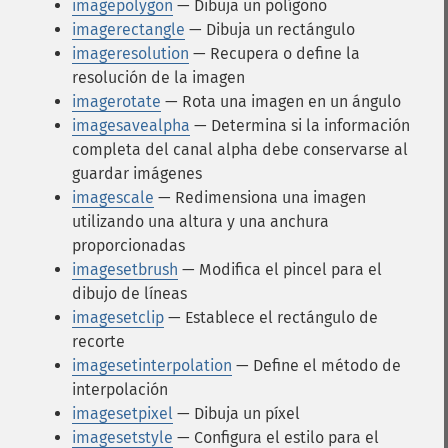
imagepolygon
— Dibuja un polígono
imagerectangle
— Dibuja un rectángulo
imageresolution
— Recupera o define la
resolución de la imagen
imagerotate
— Rota una imagen en un ángulo
imagesavealpha
— Determina si la información
completa del canal alpha debe conservarse al
guardar imágenes
imagescale
— Redimensiona una imagen
utilizando una altura y una anchura
proporcionadas
imagesetbrush
— Modifica el pincel para el
dibujo de líneas
imagesetclip
— Establece el rectángulo de
recorte
imagesetinterpolation
— Define el método de
interpolación
imagesetpixel
— Dibuja un píxel
imagesetstyle
— Configura el estilo para el