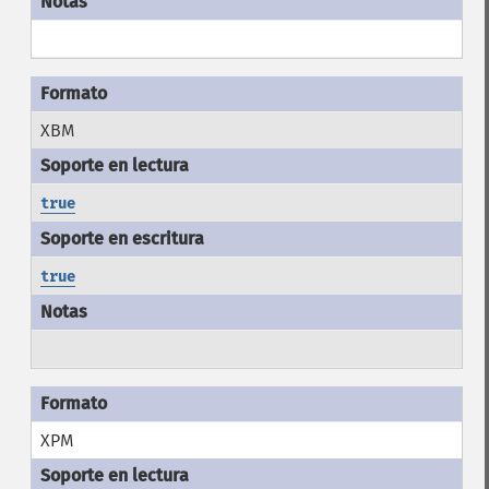
XBM
true
true
XPM