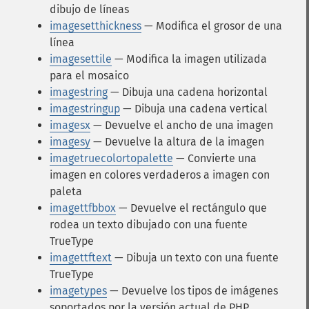
dibujo de líneas
imagesetthickness
— Modifica el grosor de una
línea
imagesettile
— Modifica la imagen utilizada
para el mosaico
imagestring
— Dibuja una cadena horizontal
imagestringup
— Dibuja una cadena vertical
imagesx
— Devuelve el ancho de una imagen
imagesy
— Devuelve la altura de la imagen
imagetruecolortopalette
— Convierte una
imagen en colores verdaderos a imagen con
paleta
imagettfbbox
— Devuelve el rectángulo que
rodea un texto dibujado con una fuente
TrueType
imagettftext
— Dibuja un texto con una fuente
TrueType
imagetypes
— Devuelve los tipos de imágenes
soportados por la versión actual de PHP