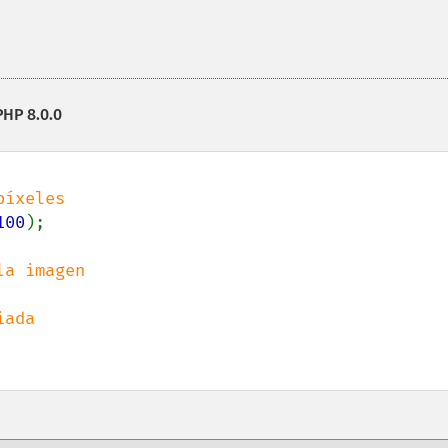
PHP 8.0.0
100
);

a imagen
