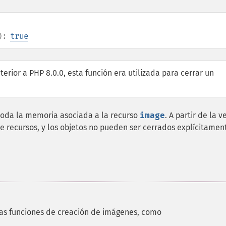
):
true
terior a PHP 8.0.0, esta función era utilizada para cerrar un
toda la memoria asociada a la recurso
image
. A partir de la v
 de recursos, y los objetos no pueden ser cerrados explícitamen
las funciones de creación de imágenes, como