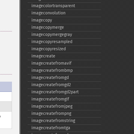
imagecolortransparent
imageconvolution
imagecopy
imagecopymerge
imagecopymergegray
imagecopyresampled
imagecopyresized
imagecreate
imagecreatefromavif
imagecreatefrombmp
imagecreatefromgd
imagecreatefromgd2
imagecreatefromgd2part
imagecreatefromgif
imagecreatefromjpeg
imagecreatefrompng
o
imagecreatefromstring
imagecreatefromtga