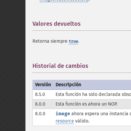
Valores devueltos
¶
Retorna siempre
.
true
Historial de cambios
¶
Versión
Descripción
8.5.0
Esta función ha sido declarada obso
8.0.0
Esta función es ahora un
NOP
.
8.0.0
image
ahora espera una instancia
resource
válido.