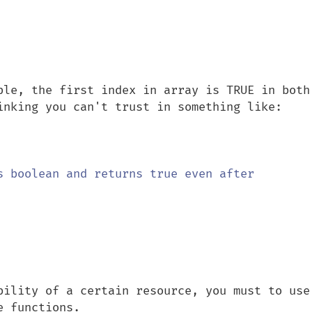
ple, the first index in array is TRUE in both 
inking you can't trust in something like:

s boolean and returns true even after 
bility of a certain resource, you must to use 
e functions.