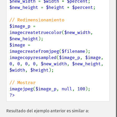
$new_width 
= 
$width 
* 
$percent
$new_height 
= 
$height 
* 
$percent
;

$image_p 
= 
imagecreatetruecolor
(
$new_width
, 
$new_height
$image 
= 
imagecreatefromjpeg
(
$filename
imagecopyresampled
(
$image_p
, 
$image
, 
0
, 
0
, 
0
, 
0
, 
$new_width
, 
$new_height
, 
$width
, 
$height
);

imagejpeg
(
$image_p
, 
null
, 
100
?>
Resultado del ejemplo anterior es similar a: