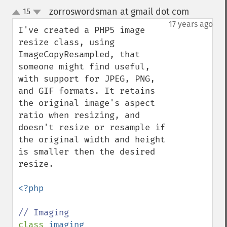
zorroswordsman at gmail dot com
15
¶
up
down
17 years ago
I've created a PHP5 image 
resize class, using 
ImageCopyResampled, that 
someone might find useful, 
with support for JPEG, PNG, 
and GIF formats. It retains 
the original image's aspect 
ratio when resizing, and 
doesn't resize or resample if 
the original width and height 
is smaller then the desired 
resize.

<?php

class 