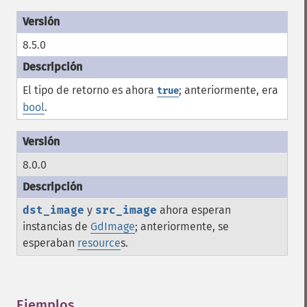
8.5.0
El tipo de retorno es ahora
; anteriormente, era
true
bool
.
8.0.0
dst_image
y
src_image
ahora esperan
instancias de
GdImage
; anteriormente, se
esperaban
resource
s.
Ejemplos
¶