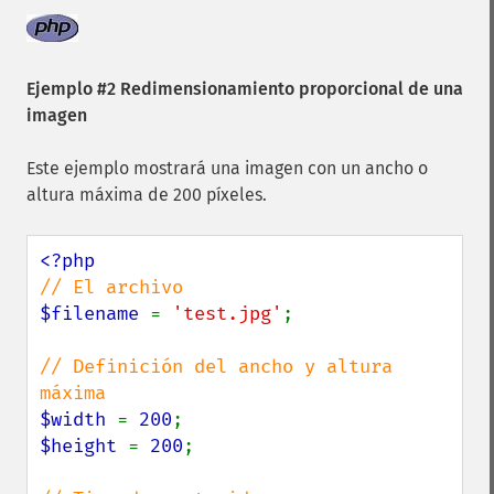
Ejemplo #2 Redimensionamiento proporcional de una
imagen
Este ejemplo mostrará una imagen con un ancho o
altura máxima de 200 píxeles.
$filename 
= 
'test.jpg'
;

// Definición del ancho y altura 
$width 
= 
200
$height 
= 
200
;
