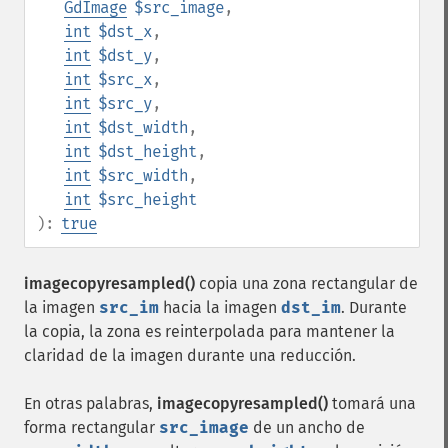
GdImage
$src_image
,
int
$dst_x
,
int
$dst_y
,
int
$src_x
,
int
$src_y
,
int
$dst_width
,
int
$dst_height
,
int
$src_width
,
int
$src_height
):
true
imagecopyresampled()
copia una zona rectangular de
la imagen
src_im
hacia la imagen
dst_im
. Durante
la copia, la zona es reinterpolada para mantener la
claridad de la imagen durante una reducción.
En otras palabras,
imagecopyresampled()
tomará una
forma rectangular
src_image
de un ancho de