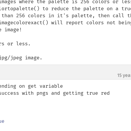
images where the palette is 256 colors or less
lortopalette() to reduce the palette on a true
 than 256 colors in it's palette, then call th
imagecolorexact() will report colors not being
 image!

s or less.

jpg/jpeg image.
15 yea
nding on get variable

success with pngs and getting true red
