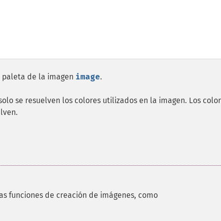
a paleta de la imagen
image
.
 solo se resuelven los colores utilizados en la imagen. Los colo
lven.
las funciones de creación de imágenes, como