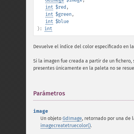
int
$red
,
int
$green
,
int
$blue
):
int
Devuelve el índice del color especificado en l
Si la imagen fue creada a partir de un fichero,
presentes únicamente en la paleta no se resue
Parámetros
¶
image
Un objeto
GdImage
, retornado por una de 
imagecreatetruecolor()
.