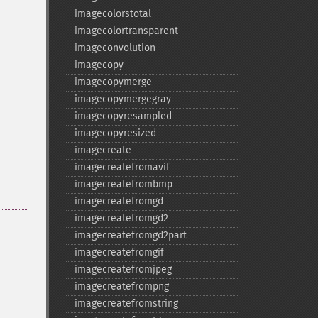
imagecolorstotal
imagecolortransparent
imageconvolution
imagecopy
imagecopymerge
imagecopymergegray
imagecopyresampled
imagecopyresized
imagecreate
imagecreatefromavif
imagecreatefrombmp
imagecreatefromgd
imagecreatefromgd2
imagecreatefromgd2part
imagecreatefromgif
imagecreatefromjpeg
imagecreatefrompng
imagecreatefromstring