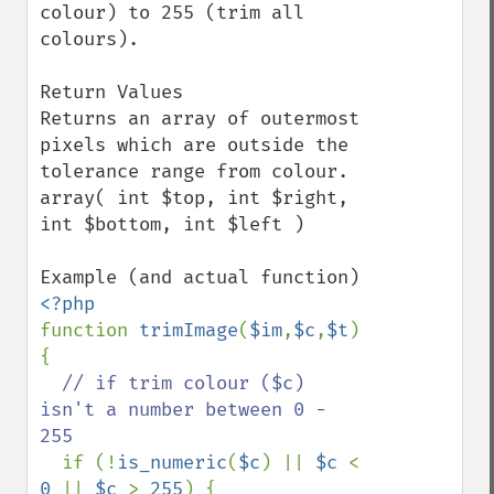
colour) to 255 (trim all 
colours).

Return Values

Returns an array of outermost 
pixels which are outside the 
tolerance range from colour.  

array( int $top, int $right, 
int $bottom, int $left )

function 
trimImage
(
$im
,
$c
,
$t
) 
{

// if trim colour ($c) 
isn't a number between 0 - 
255

if (!
is_numeric
(
$c
) || 
$c 
< 
0 
|| 
$c 
> 
255
) {
