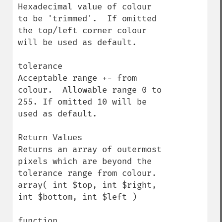
Hexadecimal value of colour 
to be 'trimmed'.  If omitted 
the top/left corner colour 
will be used as default.

tolerance

Acceptable range +- from 
colour.  Allowable range 0 to 
255. If omitted 10 will be 
used as default.

Return Values

Returns an array of outermost 
pixels which are beyond the 
tolerance range from colour.  

array( int $top, int $right, 
int $bottom, int $left )

function 