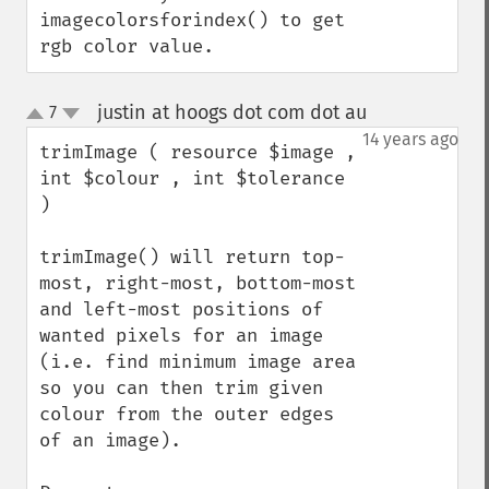
imagecolorsforindex() to get 
rgb color value.
justin at hoogs dot com dot au
7
¶
up
down
14 years ago
trimImage ( resource $image , 
int $colour , int $tolerance 
)

trimImage() will return top-
most, right-most, bottom-most 
and left-most positions of 
wanted pixels for an image 
(i.e. find minimum image area 
so you can then trim given 
colour from the outer edges 
of an image).
