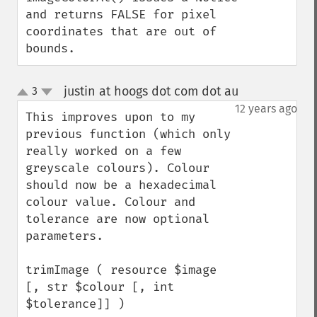
and returns FALSE for pixel 
coordinates that are out of 
bounds.
justin at hoogs dot com dot au
3
¶
up
down
12 years ago
This improves upon to my 
previous function (which only 
really worked on a few 
greyscale colours). Colour 
should now be a hexadecimal 
colour value. Colour and 
tolerance are now optional 
parameters.

trimImage ( resource $image 
[, str $colour [, int 
$tolerance]] )
