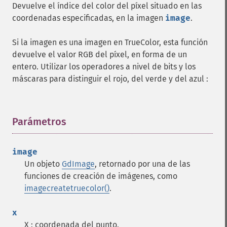
Devuelve el índice del color del píxel situado en las
coordenadas especificadas, en la imagen
image
.
Si la imagen es una imagen en TrueColor, esta función
devuelve el valor RGB del píxel, en forma de un
entero. Utilizar los operadores a nivel de bits y los
máscaras para distinguir el rojo, del verde y del azul :
Parámetros
¶
image
Un objeto
GdImage
, retornado por una de las
funciones de creación de imágenes, como
imagecreatetruecolor()
.
x
X : coordenada del punto.