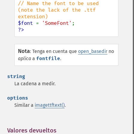
// Name the font to be used 
(note the lack of the .ttf 
$font 
= 
'SomeFont'
?>
Nota
:
Tenga en cuenta que
open_basedir
no
aplica
a
fontfile
.
string
La cadena a medir.
options
Similar a
imagettftext()
.
Valores devueltos
¶