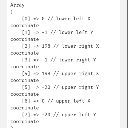
Array

(

    [0] => 0 // lower left X 
coordinate

    [1] => -1 // lower left Y 
coordinate

    [2] => 198 // lower right X 
coordinate

    [3] => -1 // lower right Y 
coordinate

    [4] => 198 // upper right X 
coordinate

    [5] => -20 // upper right Y 
coordinate

    [6] => 0 // upper left X 
coordinate

    [7] => -20 // upper left Y 
coordinate
