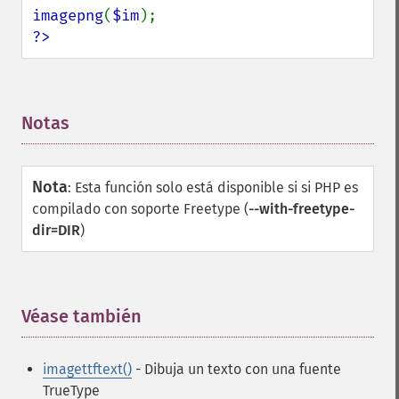
imagepng
(
$im
?>
Notas
¶
Nota
:
Esta función solo está disponible si si PHP es
compilado con soporte Freetype (
--with-freetype-
dir=DIR
)
Véase también
¶
imagettftext()
- Dibuja un texto con una fuente
TrueType