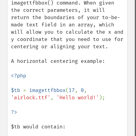
imagettfbbox() command. When given 
the correct parameters, it will 
return the boundaries of your to-be-
made text field in an array, which 
will allow you to calculate the x and 
y coordinate that you need to use for 
centering or aligning your text.

A horizontal centering example:

<?php

$tb 
= 
imagettfbbox
(
17
, 
0
, 
'airlock.ttf'
, 
'Hello world!'
);

$tb would contain:
