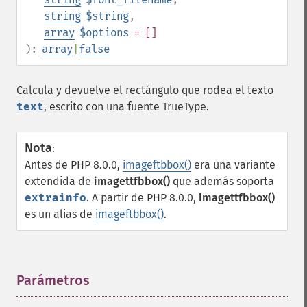
string
$string
,
array
$options
= []
):
array
|
false
Calcula y devuelve el rectángulo que rodea el texto
text
, escrito con una fuente TrueType.
Nota
:
Antes de PHP 8.0.0,
imageftbbox()
era una variante
extendida de
imagettfbbox()
que además soporta
extrainfo
. A partir de PHP 8.0.0,
imagettfbbox()
es un alias de
imageftbbox()
.
Parámetros
¶