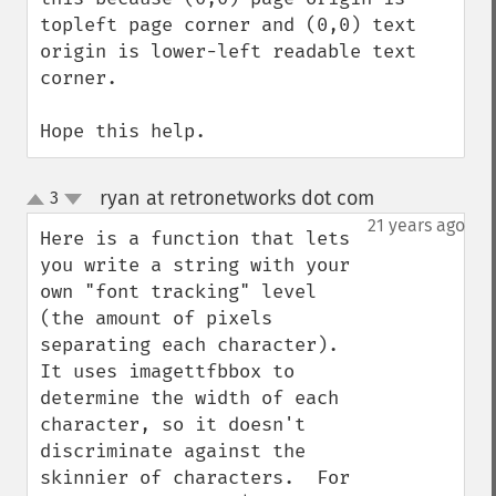
topleft page corner and (0,0) text 
origin is lower-left readable text 
corner.

Hope this help.
ryan at retronetworks dot com
3
¶
up
down
21 years ago
Here is a function that lets 
you write a string with your 
own "font tracking" level 
(the amount of pixels 
separating each character).  
It uses imagettfbbox to 
determine the width of each 
character, so it doesn't 
discriminate against the 
skinnier of characters.  For 