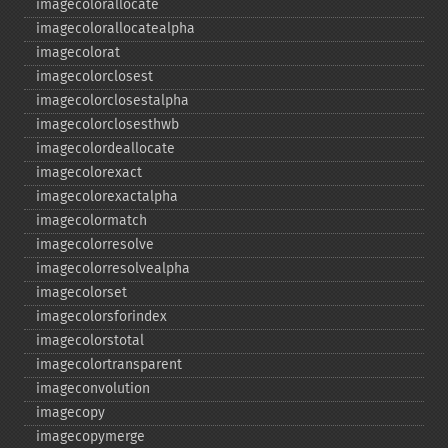
imagecolorallocate
imagecolorallocatealpha
imagecolorat
imagecolorclosest
imagecolorclosestalpha
imagecolorclosesthwb
imagecolordeallocate
imagecolorexact
imagecolorexactalpha
imagecolormatch
imagecolorresolve
imagecolorresolvealpha
imagecolorset
imagecolorsforindex
imagecolorstotal
imagecolortransparent
imageconvolution
imagecopy
imagecopymerge