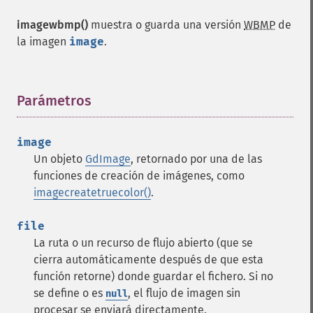
imagewbmp()
muestra o guarda una versión
WBMP
de
la imagen
image
.
Parámetros
¶
image
Un objeto
GdImage
, retornado por una de las
funciones de creación de imágenes, como
imagecreatetruecolor()
.
file
La ruta o un recurso de flujo abierto (que se
cierra automáticamente después de que esta
función retorne) donde guardar el fichero. Si no
se define o es
, el flujo de imagen sin
null
procesar se enviará directamente.