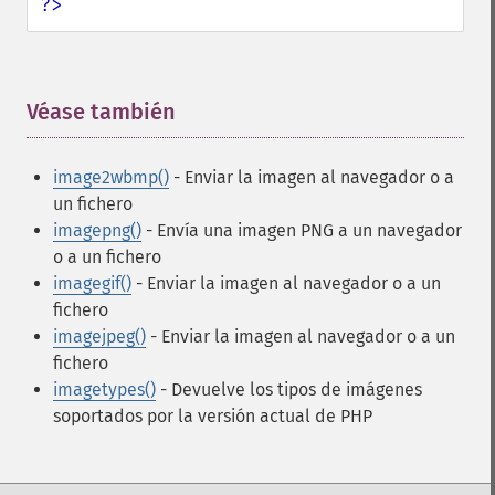
?>
Véase también
¶
image2wbmp()
- Enviar la imagen al navegador o a
un fichero
imagepng()
- Envía una imagen PNG a un navegador
o a un fichero
imagegif()
- Enviar la imagen al navegador o a un
fichero
imagejpeg()
- Enviar la imagen al navegador o a un
fichero
imagetypes()
- Devuelve los tipos de imágenes
soportados por la versión actual de PHP