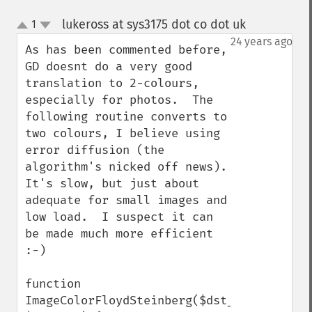
lukeross at sys3175 dot co dot uk
1
¶
up
down
24 years ago
As has been commented before, 
GD doesnt do a very good 
translation to 2-colours, 
especially for photos.  The 
following routine converts to 
two colours, I believe using 
error diffusion (the 
algorithm's nicked off news).  
It's slow, but just about 
adequate for small images and 
low load.  I suspect it can 
be made much more efficient 
:-)

function 
ImageColorFloydSteinberg($dst_img, 