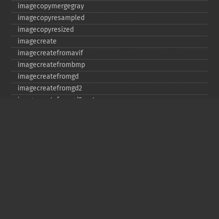
imagecopymergegray
imagecopyresampled
imagecopyresized
imagecreate
imagecreatefromavif
imagecreatefrombmp
imagecreatefromgd
imagecreatefromgd2
imagecreatefromgd2part
imagecreatefromgif
imagecreatefromjpeg
imagecreatefrompng
imagecreatefromstring
imagecreatefromtga
imagecreatefromwbmp
imagecreatefromwebp
imagecreatefromxbm
imagecreatefromxpm
imagecreatetruecolor