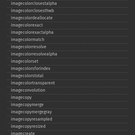
imagecolorclosestalpha
imagecolorclosesthwb
imagecolordeallocate
imagecolorexact
imagecolorexactalpha
imagecolormatch
imagecolorresolve
imagecolorresolvealpha
imagecolorset
imagecolorsforindex
imagecolorstotal
imagecolortransparent
imageconvolution
imagecopy
imagecopymerge
imagecopymergegray
imagecopyresampled
imagecopyresized
imagecreate