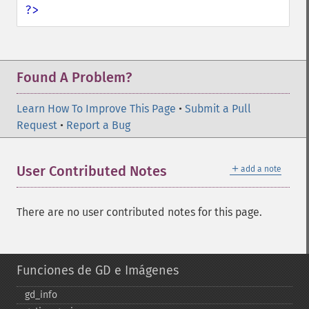
?>
Found A Problem?
Learn How To Improve This Page
•
Submit a Pull
Request
•
Report a Bug
＋
User Contributed Notes
add a note
There are no user contributed notes for this page.
Funciones de GD e Imágenes
gd_​info