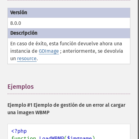
8.0.0
En caso de éxito, esta función devuelve ahora una
instancia de
GDImage
; anteriormente, se devolvía
un
resource
.
Ejemplos
¶
Ejemplo #1 Ejemplo de gestión de un error al cargar
una imagen WBMP
function 
LoadWBMP
(
$imgname
)
