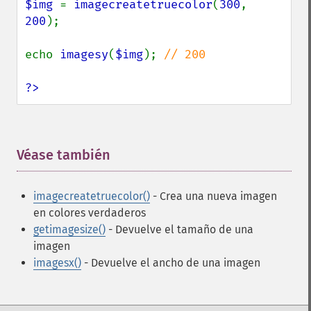
$img 
= 
imagecreatetruecolor
(
300
, 
200
);

echo 
imagesy
(
$img
); 
// 200

?>
Véase también
¶
imagecreatetruecolor()
- Crea una nueva imagen
en colores verdaderos
getimagesize()
- Devuelve el tamaño de una
imagen
imagesx()
- Devuelve el ancho de una imagen