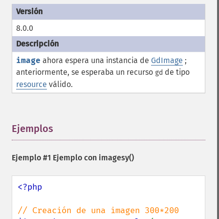
8.0.0
image
ahora espera una instancia de
GdImage
;
anteriormente, se esperaba un recurso
de tipo
gd
resource
válido.
Ejemplos
¶
Ejemplo #1 Ejemplo con
imagesy()
<?php
