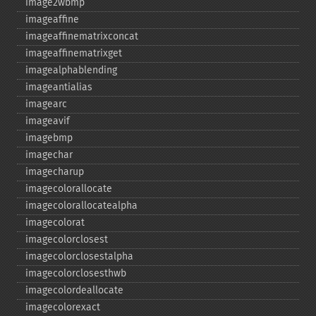
image2wbmp
imageaffine
imageaffinematrixconcat
imageaffinematrixget
imagealphablending
imageantialias
imagearc
imageavif
imagebmp
imagechar
imagecharup
imagecolorallocate
imagecolorallocatealpha
imagecolorat
imagecolorclosest
imagecolorclosestalpha
imagecolorclosesthwb
imagecolordeallocate
imagecolorexact