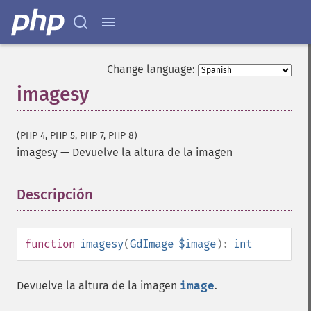
Change language:
imagesy
(PHP 4, PHP 5, PHP 7, PHP 8)
imagesy
—
Devuelve la altura de la imagen
Descripción
¶
function
imagesy
(
GdImage
$image
):
int
Devuelve la altura de la imagen
image
.