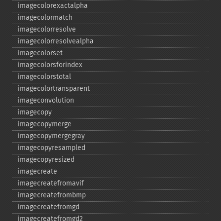
imagecolorexactalpha
imagecolormatch
imagecolorresolve
imagecolorresolvealpha
imagecolorset
imagecolorsforindex
imagecolorstotal
imagecolortransparent
imageconvolution
imagecopy
imagecopymerge
imagecopymergegray
imagecopyresampled
imagecopyresized
imagecreate
imagecreatefromavif
imagecreatefrombmp
imagecreatefromgd
imagecreatefromgd2