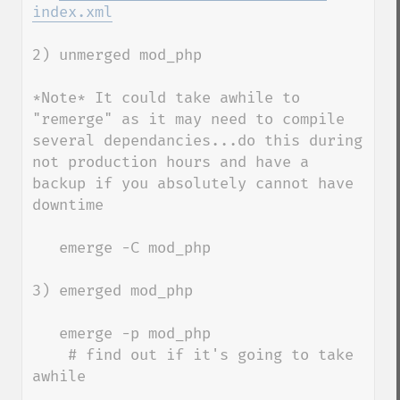
index.xml
2) unmerged mod_php 

*Note* It could take awhile to 
"remerge" as it may need to compile 
several dependancies...do this during 
not production hours and have a 
backup if you absolutely cannot have 
downtime

   emerge -C mod_php

3) emerged mod_php

   emerge -p mod_php 

    # find out if it's going to take 
awhile
