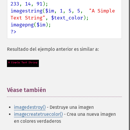
233
, 
14
, 
91
imagestring
(
$im
, 
1
, 
5
, 
5
,  
"A Simple 
Text String"
, 
$text_color
imagepng
(
$im
?>
Resultado del ejemplo anterior es similar a:
Véase también
¶
imagedestroy()
- Destruye una imagen
imagecreatetruecolor()
- Crea una nueva imagen
en colores verdaderos