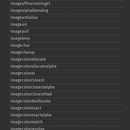
imageaffinematrixget
imagealphablending
imageantialias
imagearc
imageavif
imagebmp
imagechar
imagecharup
imagecolorallocate
imagecolorallocatealpha
imagecolorat
imagecolorclosest
imagecolorclosestalpha
imagecolorclosesthwb
imagecolordeallocate
imagecolorexact
imagecolorexactalpha
imagecolormatch
imagecolorresolve