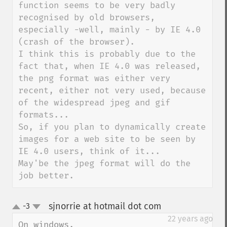
function seems to be very badly 
recognised by old browsers, 
especially -well, mainly - by IE 4.0 
(crash of the browser).

I think this is probably due to the 
fact that, when IE 4.0 was released, 
the png format was either very 
recent, either not very used, because 
of the widespread jpeg and gif 
formats...

So, if you plan to dynamically create 
images for a web site to be seen by 
IE 4.0 users, think of it...

May'be the jpeg format will do the 
job better.
sjnorrie at hotmail dot com
-3
¶
up
down
22 years ago
On windows.
