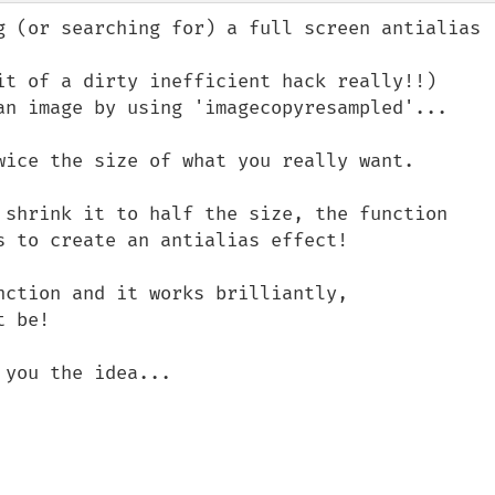
g (or searching for) a full screen antialias 
it of a dirty inefficient hack really!!) 

an image by using 'imagecopyresampled'...

wice the size of what you really want.

 shrink it to half the size, the function 

 to create an antialias effect!

ction and it works brilliantly,

 be!

you the idea...
