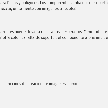
 para líneas y polígonos. Los componentes alpha no son soporta
 mezcla, únicamente con imágenes truecolor.
sparentes puede llevar a resultados inesperados. El método de
r otra color. La falta de soporte del componente alpha impide
las funciones de creación de imágenes, como