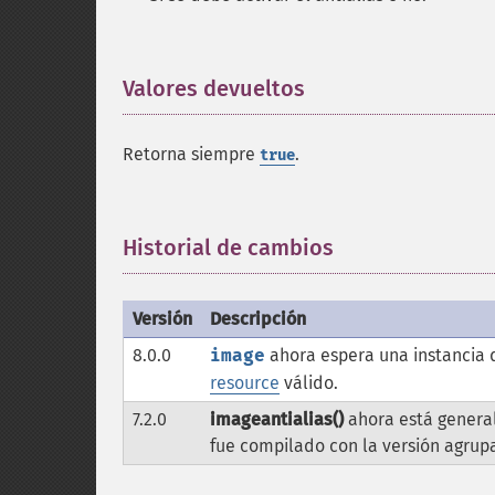
Valores devueltos
¶
Retorna siempre
.
true
Historial de cambios
¶
Versión
Descripción
8.0.0
image
ahora espera una instancia
resource
válido.
7.2.0
imageantialias()
ahora está general
fue compilado con la versión agrupa