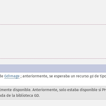
 de
GdImage
; anteriormente, se esperaba un recurso
de tip
gd
mente disponible. Anteriormente, solo estaba disponible si P
da de la biblioteca GD.