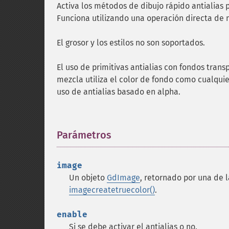
Activa los métodos de dibujo rápido antialias
Funciona utilizando una operación directa de
El grosor y los estilos no son soportados.
El uso de primitivas antialias con fondos tran
mezcla utiliza el color de fondo como cualquie
uso de antialias basado en alpha.
Parámetros
¶
image
Un objeto
GdImage
, retornado por una de 
imagecreatetruecolor()
.
enable
Si se debe activar el antialias o no.