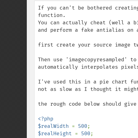
down
If you can't be bothered creatin
function.

You can actually cheat (well a b
and perform a fake antialias on 
first create your source image t
Then use 'imagecopyresampled' to
automatically interpolates pixels
I've used this in a pie chart fun
not as slow as I thought it might
the rough code below should give 
<?php

$realWidth 
= 
500
$realHeight 
= 
500