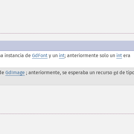
a instancia de
GdFont
y un
int
; anteriormente solo un
int
era
 de
GdImage
; anteriormente, se esperaba un recurso
de tip
gd