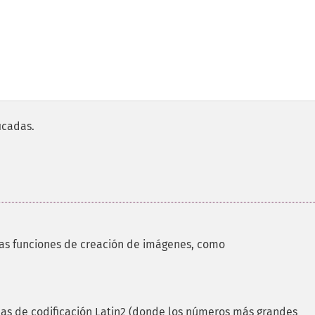
icadas.
las funciones de creación de imágenes, como
ternas de codificación Latin2 (donde los números más grandes