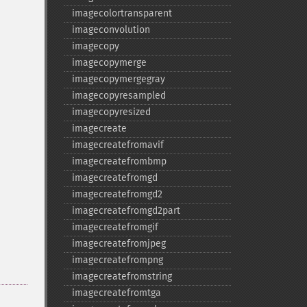
imagecolortransparent
imageconvolution
imagecopy
imagecopymerge
imagecopymergegray
imagecopyresampled
imagecopyresized
imagecreate
imagecreatefromavif
imagecreatefrombmp
imagecreatefromgd
imagecreatefromgd2
imagecreatefromgd2part
imagecreatefromgif
imagecreatefromjpeg
imagecreatefrompng
imagecreatefromstring
imagecreatefromtga