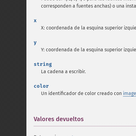
corresponden a fuentes anchas) o una inst
x
X: coordenada de la esquina superior izqui
y
Y: coordenada de la esquina superior izqui
string
La cadena a escribir.
color
Un identificador de color creado con
image
Valores devueltos
¶