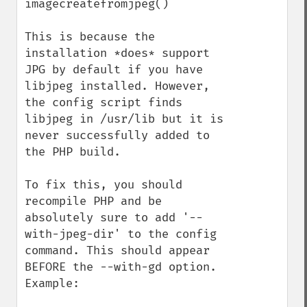
imagecreatefromjpeg()

This is because the 
installation *does* support 
JPG by default if you have 
libjpeg installed. However, 
the config script finds 
libjpeg in /usr/lib but it is 
never successfully added to 
the PHP build.

To fix this, you should 
recompile PHP and be 
absolutely sure to add '--
with-jpeg-dir' to the config 
command. This should appear 
BEFORE the --with-gd option. 
Example:
