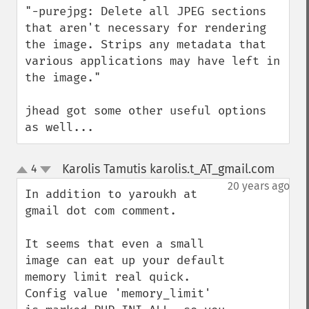
"-purejpg: Delete all JPEG sections 
that aren't necessary for rendering 
the image. Strips any metadata that 
various applications may have left in 
the image."

jhead got some other useful options 
as well...
Karolis Tamutis karolis.t_AT_gmail.com
4
¶
up
down
20 years ago
In addition to yaroukh at 
gmail dot com comment.

It seems that even a small 
image can eat up your default 
memory limit real quick. 
Config value 'memory_limit' 