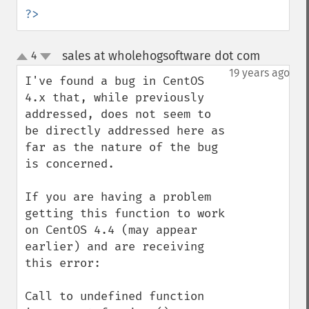
?>
sales at wholehogsoftware dot com
4
¶
up
down
19 years ago
I've found a bug in CentOS 
4.x that, while previously 
addressed, does not seem to 
be directly addressed here as 
far as the nature of the bug 
is concerned.

If you are having a problem 
getting this function to work 
on CentOS 4.4 (may appear 
earlier) and are receiving 
this error:

Call to undefined function 