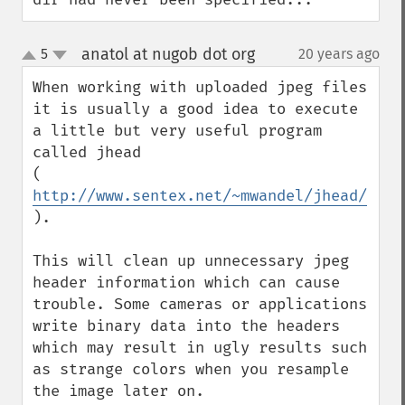
anatol at nugob dot org
5
20 years ago
¶
up
down
When working with uploaded jpeg files 
it is usually a good idea to execute 
a little but very useful program 
called jhead

( 
http://www.sentex.net/~mwandel/jhead/
).

This will clean up unnecessary jpeg 
header information which can cause 
trouble. Some cameras or applications 
write binary data into the headers 
which may result in ugly results such 
as strange colors when you resample 
the image later on.
