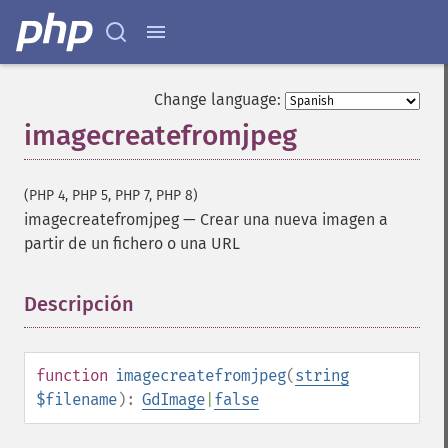
Change language:
imagecreatefromjpeg
(PHP 4, PHP 5, PHP 7, PHP 8)
imagecreatefromjpeg
—
Crear una nueva imagen a
partir de un fichero o una URL
Descripción
¶
function
imagecreatefromjpeg
(
string
$filename
):
GdImage
|
false