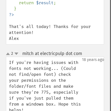
    return 
$result
;

That's all today! Thanks for your 
attention!

Alex
mitch at electricpulp dot com
2
¶
up
down
18 years ago
If you're having issues with 
fonts not working... (Could 
not find/open font) check 
your permissions on the 
folder/font files and make 
sure they're 775, especially 
if you've just pulled them 
from a windows box. Hope this 
helps!