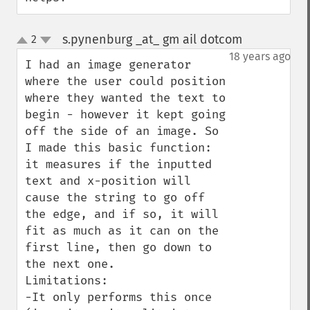
s.pynenburg _at_ gm ail dotcom
2
¶
up
down
18 years ago
I had an image generator 
where the user could position 
where they wanted the text to 
begin - however it kept going 
off the side of an image. So 
I made this basic function: 
it measures if the inputted 
text and x-position will 
cause the string to go off 
the edge, and if so, it will 
fit as much as it can on the 
first line, then go down to 
the next one.

Limitations:

-It only performs this once 