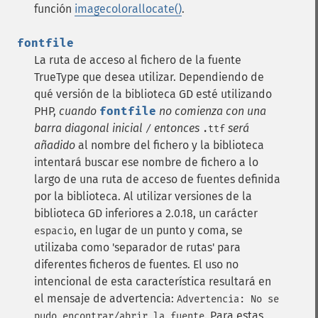
función
imagecolorallocate()
.
fontfile
La ruta de acceso al fichero de la fuente
TrueType que desea utilizar.
Dependiendo de
qué versión de la biblioteca GD esté utilizando
PHP,
cuando
fontfile
no comienza con una
barra diagonal inicial
entonces
será
/
.ttf
añadido
al nombre del fichero y la biblioteca
intentará buscar ese nombre de fichero a lo
largo de una ruta de acceso de fuentes definida
por la biblioteca.
Al utilizar versiones de la
biblioteca GD inferiores a 2.0.18, un carácter
, en lugar de un punto y coma, se
espacio
utilizaba como 'separador de rutas' para
diferentes ficheros de fuentes. El uso no
intencional de esta característica resultará en
el mensaje de advertencia:
Advertencia: No se
. Para estas
pudo encontrar/abrir la fuente