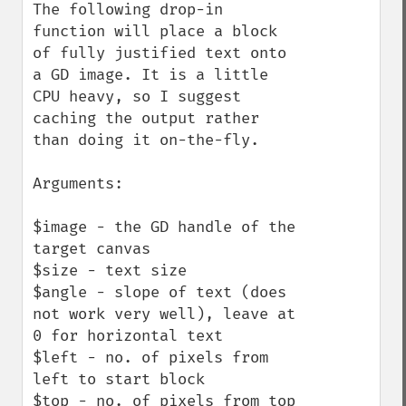
The following drop-in 
function will place a block 
of fully justified text onto 
a GD image. It is a little 
CPU heavy, so I suggest 
caching the output rather 
than doing it on-the-fly. 

Arguments: 

$image - the GD handle of the 
target canvas 

$size - text size 

$angle - slope of text (does 
not work very well), leave at 
0 for horizontal text 

$left - no. of pixels from 
left to start block 

$top - no. of pixels from top 