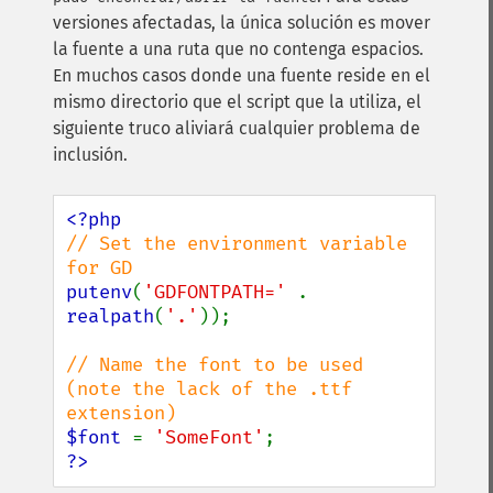
versiones afectadas, la única solución es mover
la fuente a una ruta que no contenga espacios.
En muchos casos donde una fuente reside en el
mismo directorio que el script que la utiliza, el
siguiente truco aliviará cualquier problema de
inclusión.
// Set the environment variable 
putenv
(
'GDFONTPATH=' 
. 
realpath
(
'.'
));

// Name the font to be used 
(note the lack of the .ttf 
$font 
= 
'SomeFont'
?>