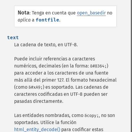
Nota
:
Tenga en cuenta que
open_basedir
no
aplica
a
fontfile
.
text
La cadena de texto, en UTF-8.
Puede incluir referencias a caracteres
numéricos, decimales (en la forma:
)
&#8364;
para acceder a los caracteres de una fuente
más allá del primer 127. El formato hexadecimal
(como
) es soportado. Las cadenas de
&#xA9;
caracteres codificadas en UTF-8 pueden ser
pasadas directamente.
Las entidades nombradas, como
, no son
&copy;
soportadas. Utilice la función
html_entity_decode()
para codificar estas