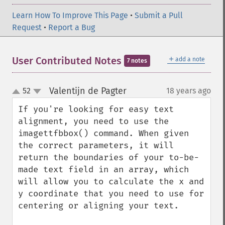
Learn How To Improve This Page
•
Submit a Pull
Request
•
Report a Bug
＋
User Contributed Notes
add a note
7 notes
Valentijn de Pagter
52
18 years ago
¶
up
down
If you're looking for easy text 
alignment, you need to use the 
imagettfbbox() command. When given 
the correct parameters, it will 
return the boundaries of your to-be-
made text field in an array, which 
will allow you to calculate the x and 
y coordinate that you need to use for 
centering or aligning your text.
