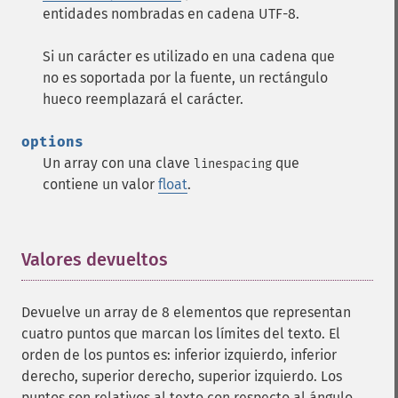
entidades nombradas en cadena UTF-8.
Si un carácter es utilizado en una cadena que
no es soportada por la fuente, un rectángulo
hueco reemplazará el carácter.
options
Un array con una clave
que
linespacing
contiene un valor
float
.
Valores devueltos
¶
Devuelve un array de 8 elementos que representan
cuatro puntos que marcan los límites del texto. El
orden de los puntos es: inferior izquierdo, inferior
derecho, superior derecho, superior izquierdo. Los
puntos son relativos al texto con respecto al ángulo,