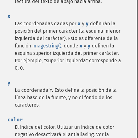
lectura del texto de abajo hacia arriba.
x
Las coordenadas dadas por
x
y
y
definirán la
posición del primer carácter (la esquina inferior
izquierda del carácter). Esto es diferente de la
función
imagestring()
, donde
x
y
y
definen la
esquina superior izquierda del primer carácter.
Por ejemplo, "superior izquierda" corresponde a
0, 0.
y
La coordenada Y. Esto define la posición de la
línea base de la fuente, y no el fondo de los
caracteres.
color
El índice del color. Utilizar un índice de color
negativo desactivará el antialiasing. Ver la