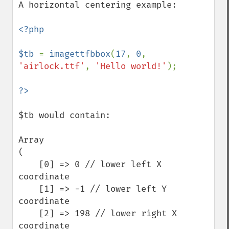
A horizontal centering example:

<?php

$tb 
= 
imagettfbbox
(
17
, 
0
, 
'airlock.ttf'
, 
'Hello world!'
);

$tb would contain:

Array

(

    [0] => 0 // lower left X 
coordinate

    [1] => -1 // lower left Y 
coordinate

    [2] => 198 // lower right X 
coordinate
