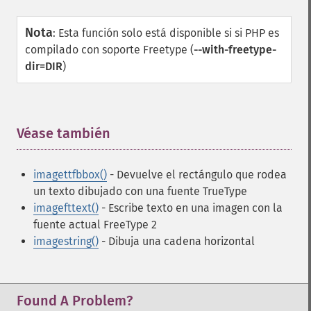
Nota
:
Esta función solo está disponible si si PHP es
compilado con soporte Freetype (
--with-freetype-
dir=DIR
)
Véase también
¶
imagettfbbox()
- Devuelve el rectángulo que rodea
un texto dibujado con una fuente TrueType
imagefttext()
- Escribe texto en una imagen con la
fuente actual FreeType 2
imagestring()
- Dibuja una cadena horizontal
Found A Problem?