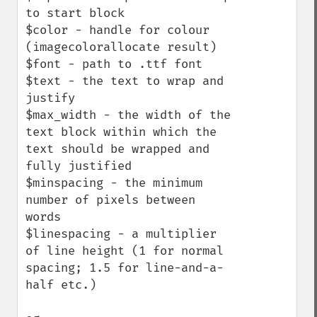
to start block 

$color - handle for colour 
(imagecolorallocate result) 

$font - path to .ttf font 

$text - the text to wrap and 
justify 

$max_width - the width of the 
text block within which the 
text should be wrapped and 
fully justified 

$minspacing - the minimum 
number of pixels between 
words 

$linespacing - a multiplier 
of line height (1 for normal 
spacing; 1.5 for line-and-a-
half etc.)
