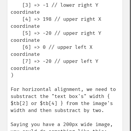
    [3] => -1 // lower right Y 
coordinate

    [4] => 198 // upper right X 
coordinate

    [5] => -20 // upper right Y 
coordinate

    [6] => 0 // upper left X 
coordinate

    [7] => -20 // upper left Y 
coordinate

)

For horizontal alignment, we need to 
substract the "text box's" width { 
$tb[2] or $tb[4] } from the image's 
width and then substract by two.

Saying you have a 200px wide image, 