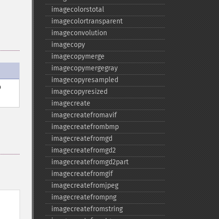
imagecolorstotal
imagecolortransparent
imageconvolution
imagecopy
imagecopymerge
imagecopymergegray
imagecopyresampled
o
imagecopyresized
imagecreate
imagecreatefromavif
imagecreatefrombmp
imagecreatefromgd
imagecreatefromgd2
imagecreatefromgd2part
imagecreatefromgif
imagecreatefromjpeg
imagecreatefrompng
imagecreatefromstring