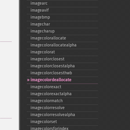
imagearc
imageavif
imagebmp
imagechar
imagecharup
imagecolorallocate
imagecolorallocatealpha
imagecolorat
imagecolorclosest
imagecolorclosestalpha
imagecolorclosesthwb
imagecolordeallocate
imagecolorexact
imagecolorexactalpha
imagecolormatch
imagecolorresolve
imagecolorresolvealpha
imagecolorset
imagecolorsforindex