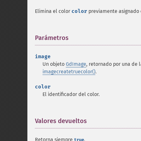
Elimina el color
color
previamente asignado 
Parámetros
¶
image
Un objeto
GdImage
, retornado por una de 
imagecreatetruecolor()
.
color
El identificador del color.
Valores devueltos
¶
Retorna siempre
.
true