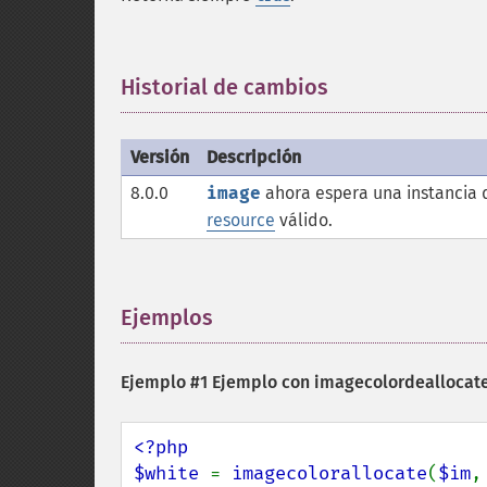
Historial de cambios
¶
Versión
Descripción
8.0.0
image
ahora espera una instancia
resource
válido.
Ejemplos
¶
Ejemplo #1 Ejemplo con
imagecolordeallocate
<?php

$white 
= 
imagecolorallocate
(
$im
,