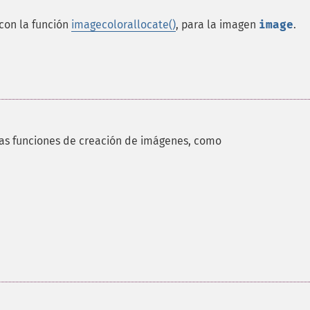
con la función
imagecolorallocate()
, para la imagen
image
.
las funciones de creación de imágenes, como