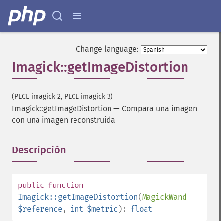
Change language:
Imagick::getImageDistortion
(PECL imagick 2, PECL imagick 3)
Imagick::getImageDistortion
—
Compara una imagen
con una imagen reconstruida
Descripción
¶
public
function
Imagick::getImageDistortion
(
MagickWand
$reference
,
int
$metric
):
float