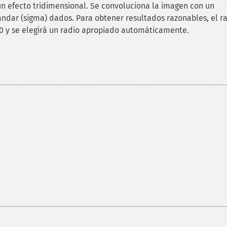
n efecto tridimensional. Se convoluciona la imagen con un
ándar (sigma) dados. Para obtener resultados razonables, el r
0 y se elegirá un radio apropiado automáticamente.