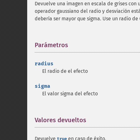
Devuelve una imagen en escala de grises con u
operador gaussiano del radio y desviación est
debería ser mayor que sigma. Use un radio de 
Parámetros
¶
radius
El radio de el efecto
sigma
El valor sigma del efecto
Valores devueltos
¶
Devuelve
en caso de éxito.
true