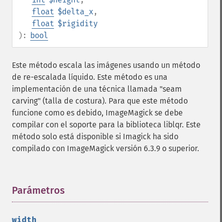
float
$delta_x
,
float
$rigidity
):
bool
Este método escala las imágenes usando un método
de re-escalada líquido. Este método es una
implementación de una técnica llamada "seam
carving" (talla de costura). Para que este método
funcione como es debido, ImageMagick se debe
compilar con el soporte para la biblioteca liblqr. Este
método solo está disponible si Imagick ha sido
compilado con ImageMagick versión 6.3.9 o superior.
Imagick
Parámetros
¶
adaptiveBlurImage
adaptiveResizeImage
width