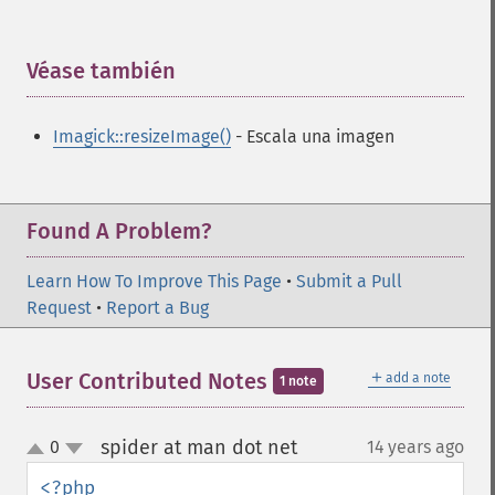
clipImagePath
clipPathImage
Véase también
¶
clutImage
coalesceImages
colorizeImage
Imagick::resizeImage()
- Escala una imagen
colorMatrixImage
combineImages
commentImage
Found A Problem?
compareImageChannels
compareImageLayers
Learn How To Improve This Page
•
Submit a Pull
compareImages
Request
•
Report a Bug
compositeImage
_​_​construct
contrastImage
＋
User Contributed Notes
add a note
1 note
contrastStretchImage
convolveImage
spider at man dot net
0
14 years ago
¶
count
up
down
cropImage
<?php
