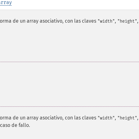
array
forma de un array asociativo, con las claves
,
"width"
"height"
forma de un array asociativo, con las claves
,
"width"
"height"
caso de fallo.