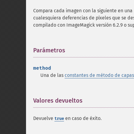
Compara cada imagen con la siguiente en una 
cualesquiera deferencias de píxeles que se des
compilado con ImageMagick versión 6.2.9 o sup
Parámetros
¶
method
Una de las
constantes de método de capas
Valores devueltos
¶
Devuelve
en caso de éxito.
true