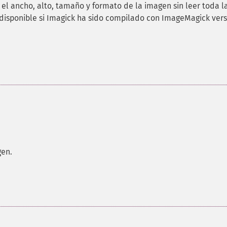
el ancho, alto, tamaño y formato de la imagen sin leer toda l
disponible si Imagick ha sido compilado con ImageMagick vers
gen.