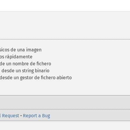
ásicos de una imagen
utos rápidamente
de un nombre de fichero
desde un string binario
desde un gestor de fichero abierto
l Request
•
Report a Bug