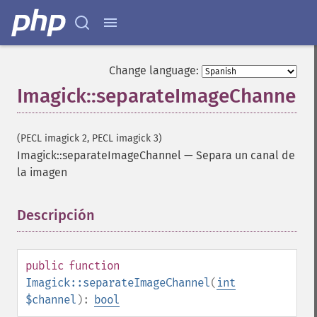
_​_​construct
contrastImage
contrastStretchImage
convolveImage
Change language:
count
Imagick::separateImageChannel
cropImage
cropThumbnailImage
current
(PECL imagick 2, PECL imagick 3)
cycleColormapImage
Imagick::separateImageChannel
—
Separa un canal de
decipherImage
la imagen
deconstructImages
deleteImageArtifact
deleteImageProperty
Descripción
¶
deskewImage
despeckleImage
destroy
public
function
displayImage
Imagick::separateImageChannel
(
int
displayImages
$channel
):
bool
distortImage