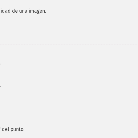
icidad de una imagen.
.
.
" del punto.