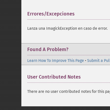
Errores/Excepciones
¶
Lanza una ImagickException en caso de error.
Found A Problem?
Learn How To Improve This Page
•
Submit a Pul
User Contributed Notes
There are no user contributed notes for this pa