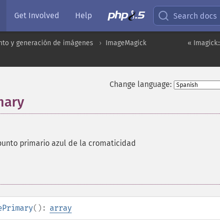
Get Involved
Help
Search docs
to y generación de imágenes
ImageMagick
« Imagick
Change language:
mary
punto primario azul de la cromaticidad
ePrimary
():
array