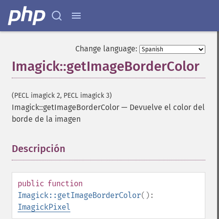
Change language:
Imagick::getImageBorderColor
(PECL imagick 2, PECL imagick 3)
Imagick::getImageBorderColor
—
Devuelve el color del
borde de la imagen
Descripción
¶
public
function
Imagick::getImageBorderColor
():
ImagickPixel