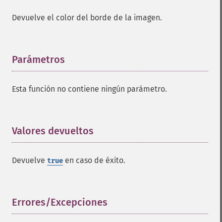
Devuelve el color del borde de la imagen.
Parámetros
¶
Esta función no contiene ningún parámetro.
Valores devueltos
¶
Devuelve
en caso de éxito.
true
Errores/Excepciones
¶
Imagick