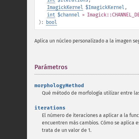
ImagickKernel
$ImagickKernel
,
int
$channel
= Imagick::CHANNEL_D
):
bool
Aplica un núcleo personalizado a la imagen s
Parámetros
¶
morphologyMethod
Qué método de morfología utilizar entre 
iterations
El número de iteraciones a aplicar a la func
encuentren más cambios. Cómo se aplica e
trata de un valor de 1.