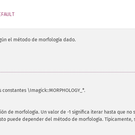
EFAULT
egún el método de morfología dado.
las constantes \Imagick::MORPHOLOGY_*.
ión de morfología. Un valor de -1 significa iterar hasta que no 
sto puede depender del método de morfología. Típicamente, 