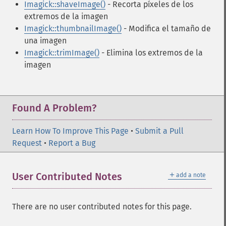
Imagick::shaveImage()
- Recorta píxeles de los
extremos de la imagen
Imagick::thumbnailImage()
- Modifica el tamaño de
una imagen
Imagick::trimImage()
- Elimina los extremos de la
imagen
Found A Problem?
Learn How To Improve This Page
•
Submit a Pull
Request
•
Report a Bug
＋
User Contributed Notes
add a note
There are no user contributed notes for this page.