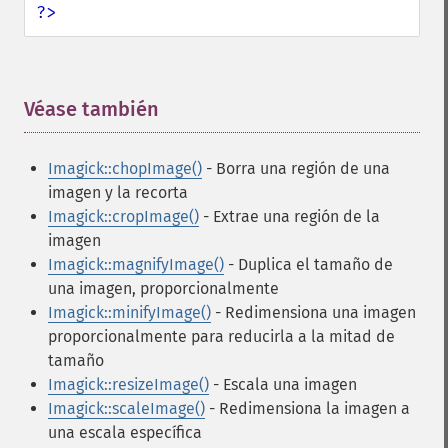
?>
Véase también
¶
Imagick::chopImage()
- Borra una región de una
imagen y la recorta
Imagick::cropImage()
- Extrae una región de la
imagen
Imagick::magnifyImage()
- Duplica el tamaño de
una imagen, proporcionalmente
Imagick::minifyImage()
- Redimensiona una imagen
proporcionalmente para reducirla a la mitad de
tamaño
Imagick::resizeImage()
- Escala una imagen
Imagick::scaleImage()
- Redimensiona la imagen a
una escala específica