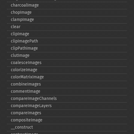
charcoalImage
chopImage
clampImage
clear
clipImage
clipImagePath
clipPathImage
clutImage
coalesceImages
colorizeImage
colorMatrixImage
combineImages
commentImage
compareImageChannels
compareImageLayers
compareImages
compositeImage
_​_​construct