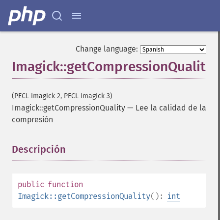
Change language:
Imagick::getCompressionQuality
(PECL imagick 2, PECL imagick 3)
Imagick::getCompressionQuality
—
Lee la calidad de la
compresión
Descripción
¶
public
function
Imagick::getCompressionQuality
():
int